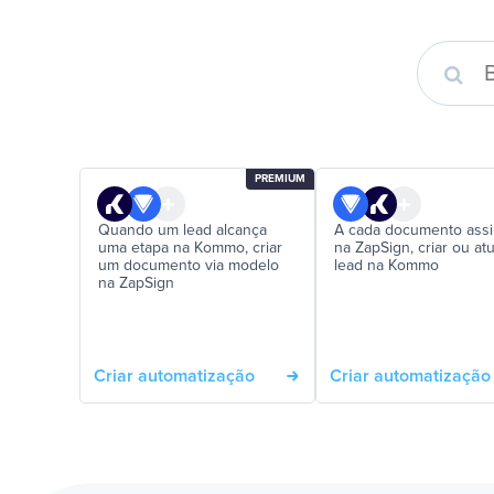
PREMIUM
Quando um lead alcança
A cada documento ass
uma etapa na Kommo, criar
na ZapSign, criar ou atu
um documento via modelo
lead na Kommo
na ZapSign
Criar automatização
Criar automatização