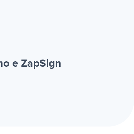
mo e ZapSign