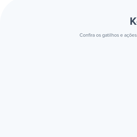
K
Confira os gatilhos e açõe