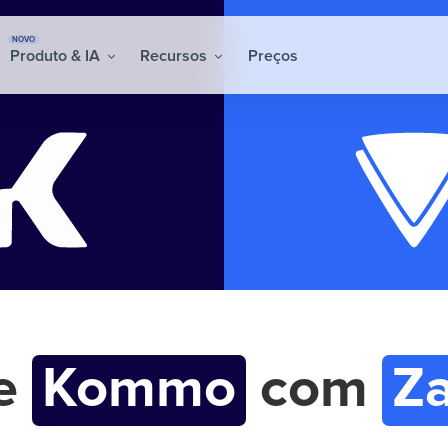
NOVO
Produto & IA
Recursos
Preços
re
Kommo
com
Z