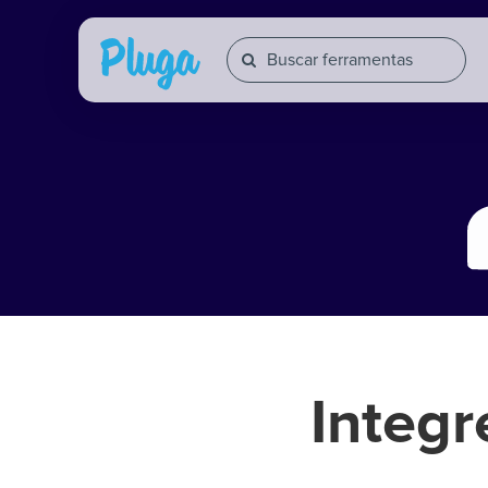
Integ