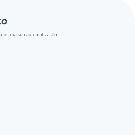
to
 construa sua automatização