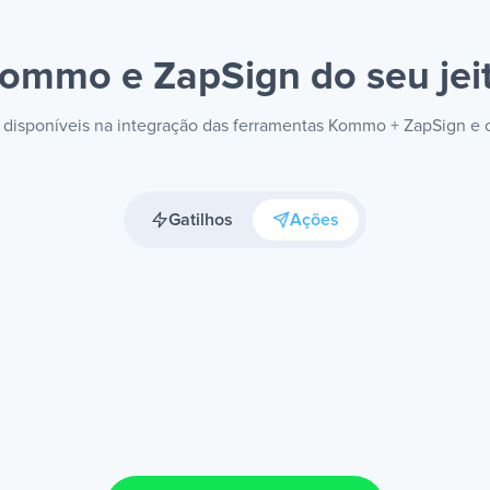
ommo e ZapSign
do seu jei
s disponíveis na integração das ferramentas Kommo + ZapSign e
Gatilhos
Ações