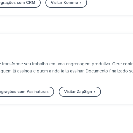
tegrações com CRM
Visitar Kommo
 transforme seu trabalho em uma engrenagem produtiva. Gere contrat
em já assinou e quem ainda falta assinar. Documento finalizado seg
tegrações com Assinaturas
Visitar ZapSign