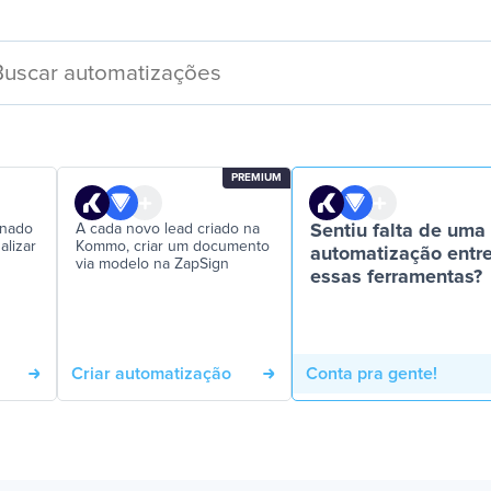
PREMIUM
inado
A cada novo lead criado na
Sentiu falta de uma
alizar
Kommo, criar um documento
automatização entr
via modelo na ZapSign
essas ferramentas?
Criar automatização
Conta pra gente!