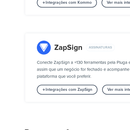
Integrações com Kommo
Ver mais in
ZapSign
ASSINATURAS
Conecte ZapSign a +130 ferramentas pela Pluga e
assim que um negócio for fechado e acompanhe qu
plataforma que você preferir.
Integrações com ZapSign
Ver mais in