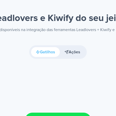
eadlovers e Kiwify
do seu je
 disponíveis na integração das ferramentas Leadlovers + Kiwify 
Gatilhos
Ações