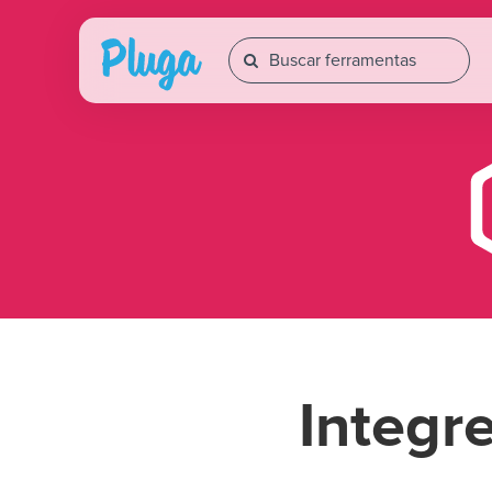
Integr