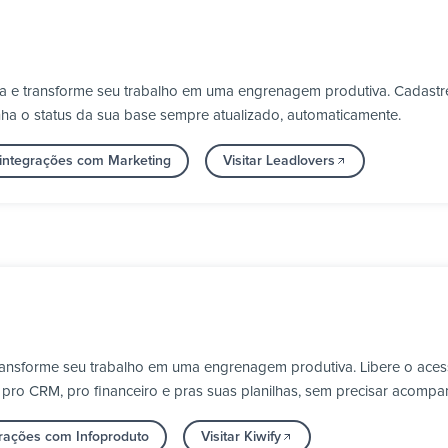
ga e transforme seu trabalho em uma engrenagem produtiva. Cadastre
nha o status da sua base sempre atualizado, automaticamente.
 integrações com Marketing
Visitar Leadlovers
 transforme seu trabalho em uma engrenagem produtiva. Libere o a
 pro CRM, pro financeiro e pras suas planilhas, sem precisar acomp
grações com Infoproduto
Visitar Kiwify