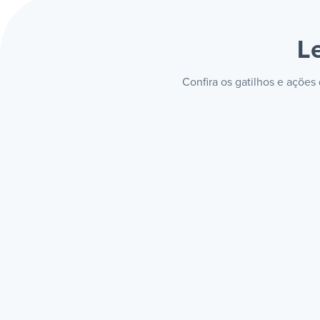
L
Confira os gatilhos e ações