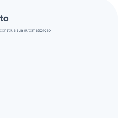
ito
e construa sua automatização