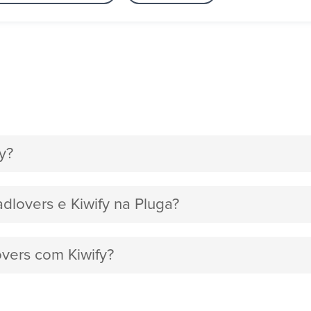
y?
adlovers e Kiwify na Pluga?
overs com Kiwify?