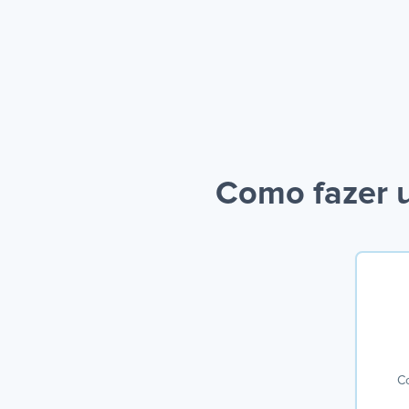
Como fazer u
C