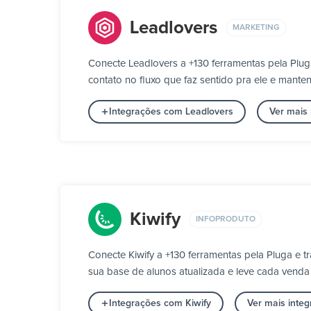
Leadlovers
MARKETING
Conecte Leadlovers a +130 ferramentas pela Plu
contato no fluxo que faz sentido pra ele e mante
Integrações com Leadlovers
Ver mais
Kiwify
INFOPRODUTO
Conecte Kiwify a +130 ferramentas pela Pluga e
sua base de alunos atualizada e leve cada venda
Integrações com Kiwify
Ver mais inte