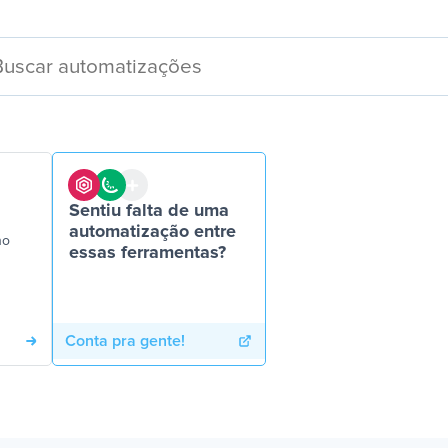
Sentiu falta de uma
automatização entre
no
essas ferramentas?
Conta pra gente!