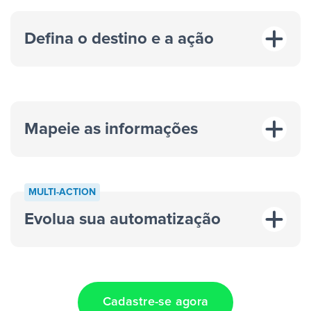
Defina o destino e a ação
Mapeie as informações
MULTI-ACTION
Evolua sua automatização
“A cada resposta em um anúncio”
“Adicionar
dados em uma nova linha de uma planilha”
Cadastre-se agora