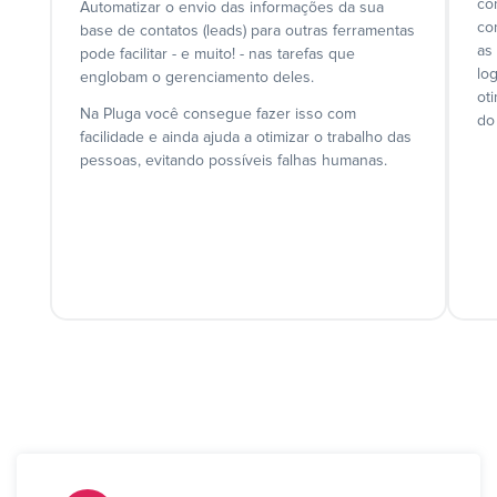
co
Automatizar o envio das informações da sua
co
base de contatos (leads) para outras ferramentas
as
pode facilitar - e muito! - nas tarefas que
lo
englobam o gerenciamento deles.
ot
Na Pluga você consegue fazer isso com
do
facilidade e ainda ajuda a otimizar o trabalho das
pessoas, evitando possíveis falhas humanas.