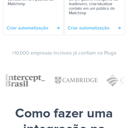
Mailchimp
leadlovers, criar/atualizar
contato em um público do
Mailchimp
Criar automatização
Criar automatização
+10.000 empresas incríveis já confiam na Pluga
Como fazer uma