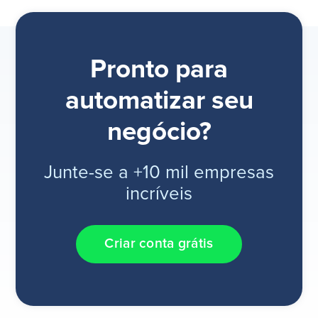
Pronto para
automatizar seu
negócio?
Junte-se a +10 mil empresas
incríveis
Criar conta grátis