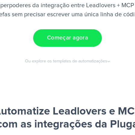
perpoderes da integração entre Leadlovers + MCP
efas sem precisar escrever uma única linha de cód
Começar agora
Ou explore os templates de automatizações
utomatize Leadlovers e M
com as integrações da Plug