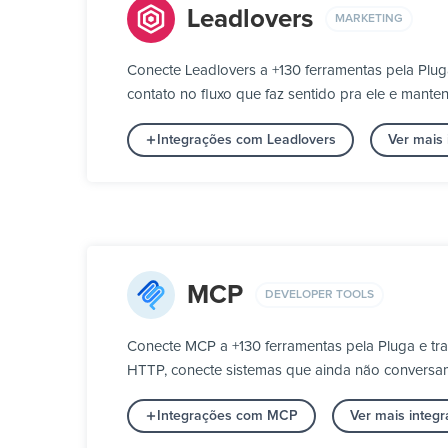
Leadlovers
MARKETING
Conecte Leadlovers a +130 ferramentas pela Plu
contato no fluxo que faz sentido pra ele e mante
Integrações com Leadlovers
Ver mais
MCP
DEVELOPER TOOLS
Conecte MCP a +130 ferramentas pela Pluga e t
HTTP, conecte sistemas que ainda não conversam 
Integrações com MCP
Ver mais integ