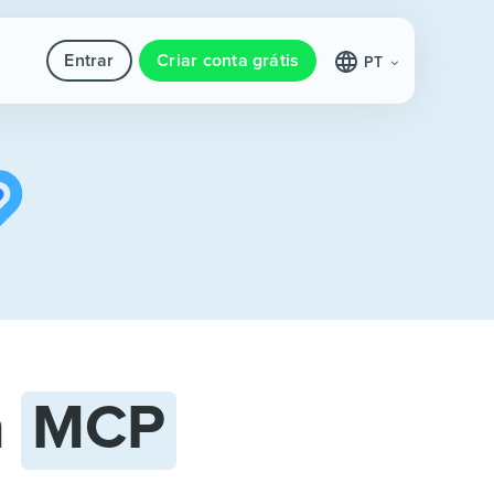
Entrar
Criar conta grátis
PT
m
MCP