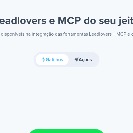
eadlovers e MCP
do seu jei
s disponíveis na integração das ferramentas Leadlovers + MCP e
Gatilhos
Ações