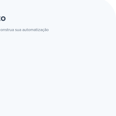
to
 construa sua automatização