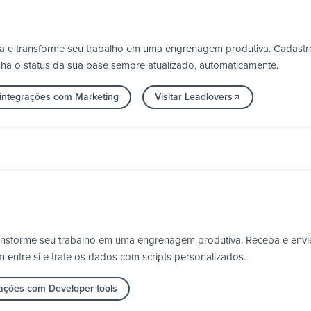
ga e transforme seu trabalho em uma engrenagem produtiva. Cadastre
nha o status da sua base sempre atualizado, automaticamente.
 integrações com Marketing
Visitar Leadlovers
ransforme seu trabalho em uma engrenagem produtiva. Receba e envi
entre si e trate os dados com scripts personalizados.
rações com Developer tools