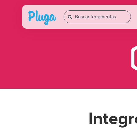
Integ