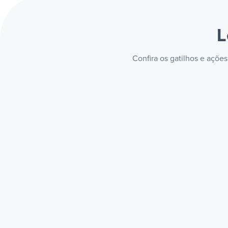
L
Confira os gatilhos e açõe