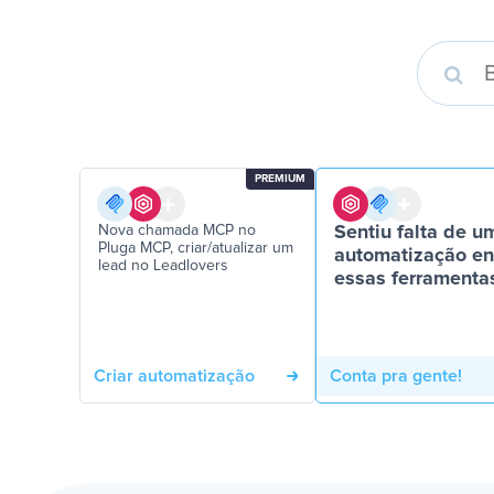
PREMIUM
Nova chamada MCP no
Sentiu falta de u
Pluga MCP, criar/atualizar um
automatização en
lead no Leadlovers
essas ferramenta
Criar automatização
Conta pra gente!