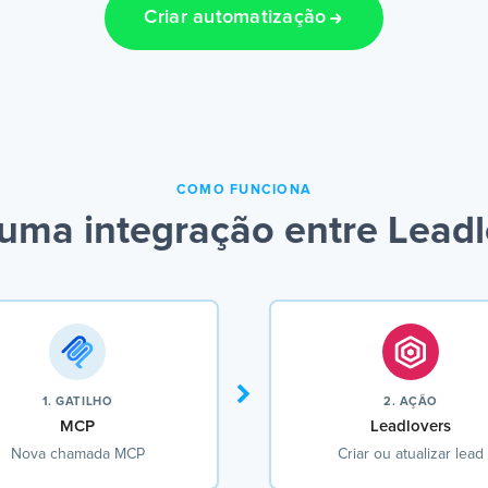
Criar automatização
COMO FUNCIONA
uma integração entre Lead
1. GATILHO
2. AÇÃO
MCP
Leadlovers
Nova chamada MCP
Criar ou atualizar lead