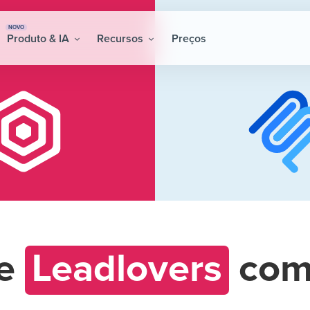
NOVO
Produto & IA
Recursos
Preços
re
Leadlovers
co