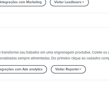
 integrações com Marketing
Visitar Leadlovers
 e transforme seu trabalho em uma engrenagem produtiva. Colete os
onalizadas sempre alimentadas. Do primeiro clique ao cadastro comp
tegrações com Ads analytics
Visitar Reportei