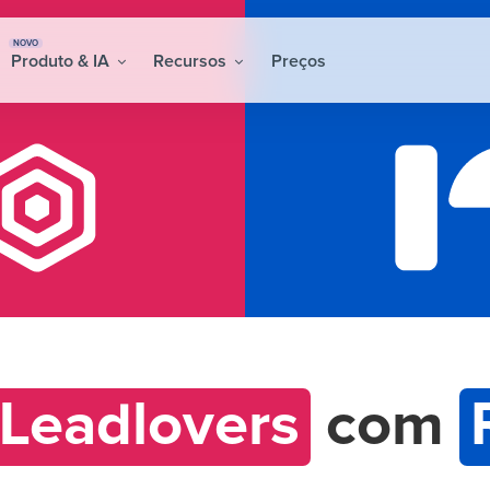
NOVO
Produto & IA
Recursos
Preços
Leadlovers
com