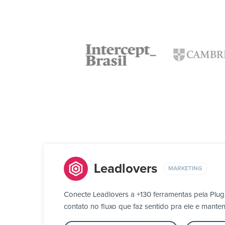
Leadlovers
MARKETING
Conecte Leadlovers a +130 ferramentas pela Plu
contato no fluxo que faz sentido pra ele e mante