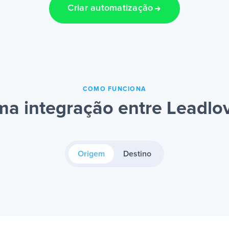
Criar automatização
COMO FUNCIONA
a integração entre Leadlov
Origem
Destino