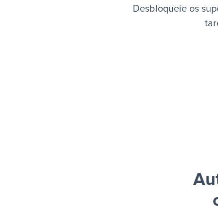
Desbloqueie os supe
tar
Au