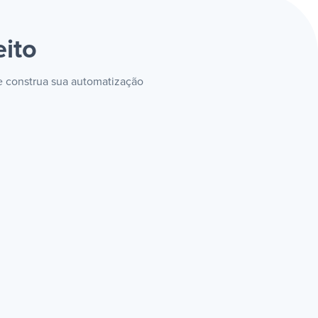
eito
 e construa sua automatização