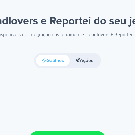
dlovers e Reportei
do seu j
disponíveis na integração das ferramentas Leadlovers + Reportei
Gatilhos
Ações