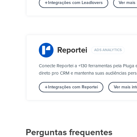
Integrações com Leadlovers
Ver mais
Reportei
ADS ANALYTICS
Conecte Reportei a +130 ferramentas pela Pluga
direto pro CRM e mantenha suas audiências pers
Integrações com Reportei
Ver mais in
Perguntas frequentes