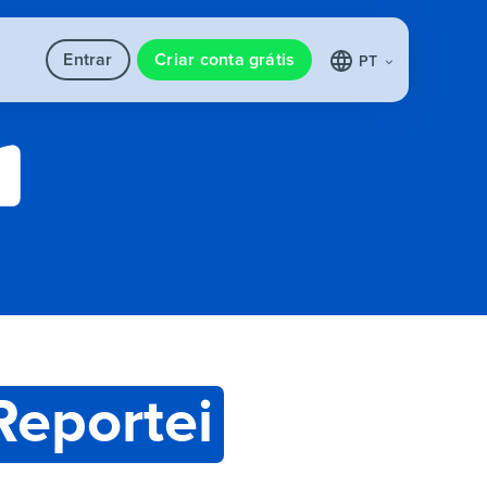
Entrar
Criar conta grátis
PT
Reportei