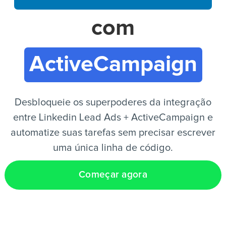
com
PT
ActiveCampaign
Desbloqueie os superpoderes da integração
entre Linkedin Lead Ads + ActiveCampaign e
automatize suas tarefas sem precisar escrever
uma única linha de código.
Começar agora