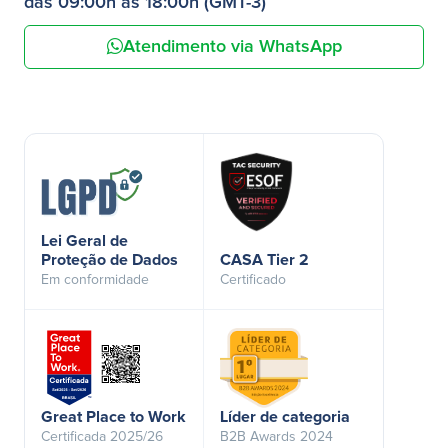
das 09:00h às 18:00h (GMT-3)
Atendimento via WhatsApp
Lei Geral de
Proteção de Dados
CASA Tier 2
Em conformidade
Certificado
Great Place to Work
Líder de categoria
Certificada 2025/26
B2B Awards 2024