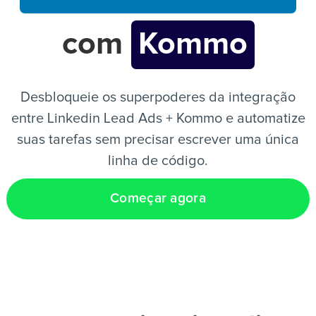
com
Kommo
PT
Desbloqueie os superpoderes da integração
entre Linkedin Lead Ads + Kommo e automatize
suas tarefas sem precisar escrever uma única
linha de código.
Começar agora