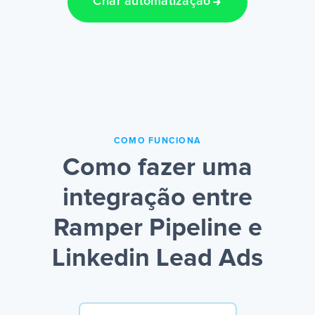
Criar automatização
COMO FUNCIONA
Como fazer uma
integração entre
Ramper Pipeline e
Linkedin Lead Ads