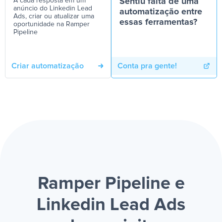
A cada resposta em um
Sentiu falta de uma
anúncio do Linkedin Lead
automatização entre
Ads, criar ou atualizar uma
essas ferramentas?
oportunidade na Ramper
Pipeline
Criar automatização
Conta pra gente!
Ramper Pipeline e
Linkedin Lead Ads