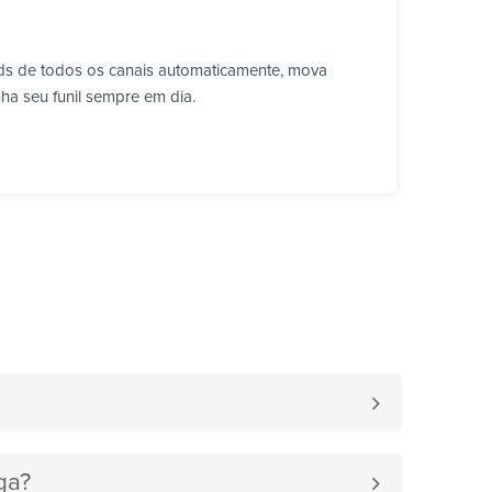
ads de todos os canais automaticamente, mova
ha seu funil sempre em dia.
ga?