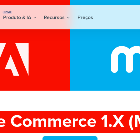
NOVO
Produto & IA
Recursos
Preços
 Commerce 1.X (