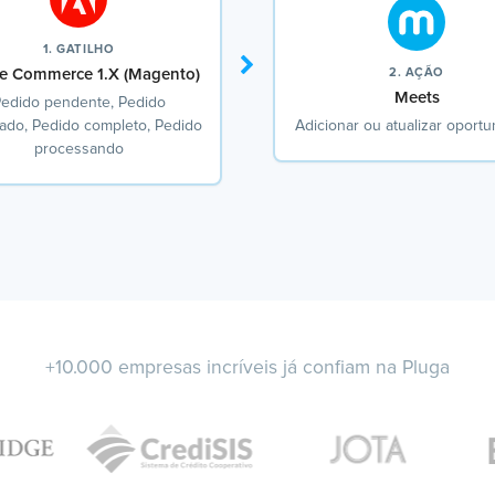
1. GATILHO
e Commerce 1.X (Magento)
2. AÇÃO
Meets
edido pendente, Pedido
ado, Pedido completo, Pedido
Adicionar ou atualizar oport
processando
+10.000 empresas incríveis já confiam na Pluga