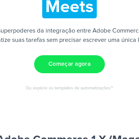
Meets
superpoderes da integração entre Adobe Commerce
ize suas tarefas sem precisar escrever uma única 
Começar agora
Ou explore os templates de automatizações