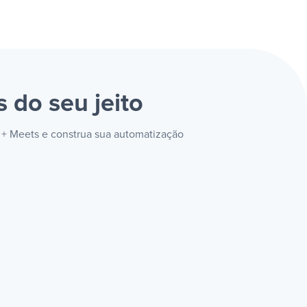
ts
do seu jeito
 + Meets e construa sua automatização