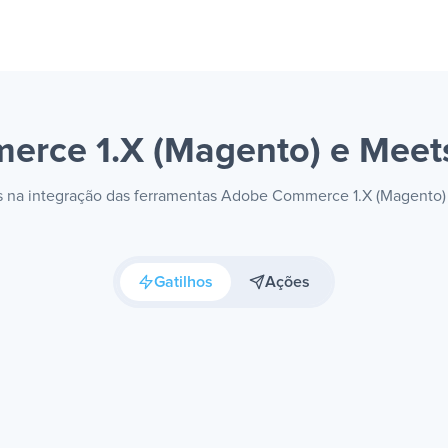
rce 1.X (Magento) e Mee
eis na integração das ferramentas Adobe Commerce 1.X (Magento)
Gatilhos
Ações