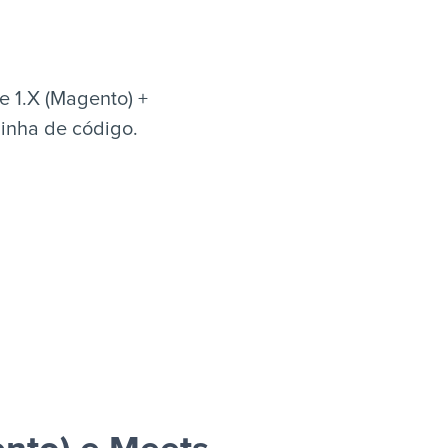
 1.X (Magento) +
linha de código.