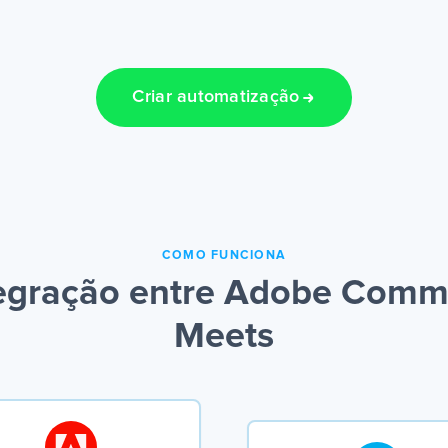
Criar automatização
COMO FUNCIONA
egração entre Adobe Comme
Meets