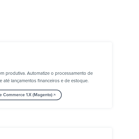
em produtiva. Automatize o processamento de
e até lançamentos financeiros e de estoque.
be Commerce 1.X (Magento)