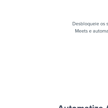
Desbloqueie os 
Meets e automat