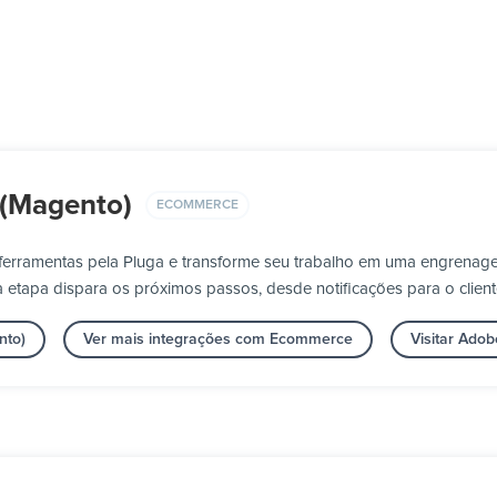
(Magento)
ECOMMERCE
erramentas pela Pluga e transforme seu trabalho em uma engrenag
 etapa dispara os próximos passos, desde notificações para o client
nto)
Ver mais integrações com Ecommerce
Visitar Ado