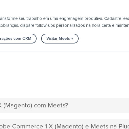
transforme seu trabalho em uma engrenagem produtiva. Cadastre le
obranças, dispare follow-ups personalizados na hora certa e manten
egrações com CRM
Visitar Meets
X (Magento) com Meets?
Adobe Commerce 1.X (Magento) e Meets na Plu