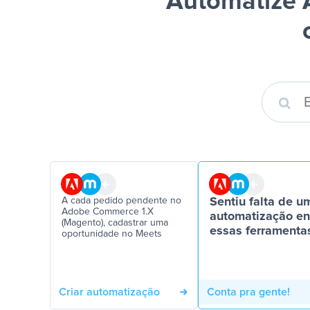
Automatize 
A cada pedido pendente no
Sentiu falta de u
Adobe Commerce 1.X
automatização en
(Magento), cadastrar uma
essas ferramenta
oportunidade no Meets
Criar automatização
Conta pra gente!