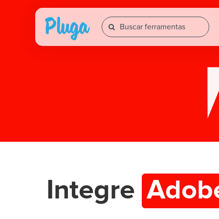
Integre
Adobe