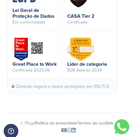
Lei Geral de
Proteção de Dados
CASA Tier 2
Em conformidade
Certificado
Great Place to Work
Líder de categoria
Certificada 2025/26
B2B Awards 2024
Conexão segura e dados protegidos por SSL/TLS
© Pluga
Política de privacidade
Termos de uso
Status