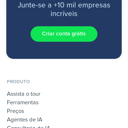
Junte-se a +10 mil empresas
incríveis
Criar conta grátis
PRODUTO
Assista o tour
Ferramentas
Preços
Agentes de IA