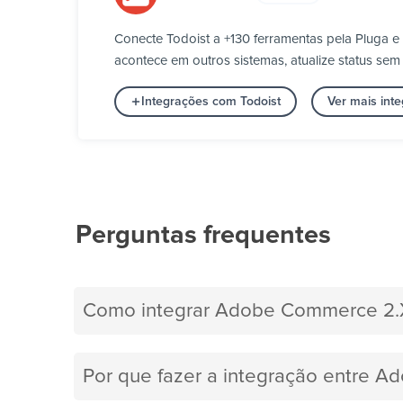
Conecte Todoist a +130 ferramentas pela Pluga e
acontece em outros sistemas, atualize status se
Integrações com Todoist
Ver mais int
Perguntas frequentes
Como integrar Adobe Commerce 2.X
Por que fazer a integração entre A