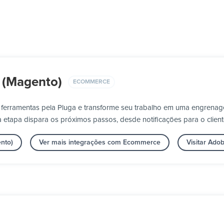
 (Magento)
ECOMMERCE
erramentas pela Pluga e transforme seu trabalho em uma engrenag
 etapa dispara os próximos passos, desde notificações para o client
nto)
Ver mais integrações com Ecommerce
Visitar Ad