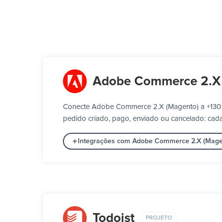
Adobe Commerce 2.X
Conecte Adobe Commerce 2.X (Magento) a +130 f
pedido criado, pago, enviado ou cancelado: cada
Integrações com Adobe Commerce 2.X (Mage
Todoist
PROJETO