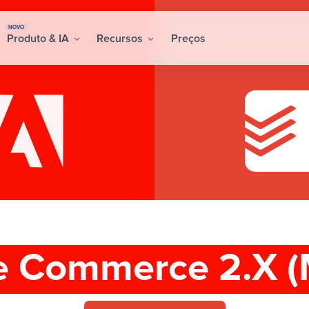
NOVO
Produto & IA
Recursos
Preços
 Commerce 2.X (