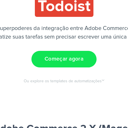
Todoist
superpoderes da integração entre Adobe Commerce
atize suas tarefas sem precisar escrever uma única 
Começar agora
Ou explore os templates de automatizações