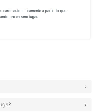
 e cards automaticamente a partir do que
lhando pro mesmo lugar.
luga?