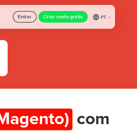
Entrar
Criar conta grátis
PT
Magento)
com