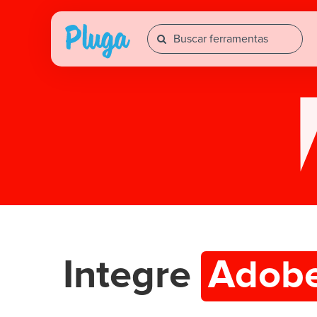
Integre
Adobe