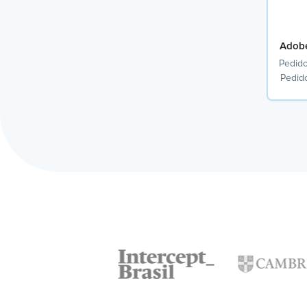
Adobe
Pedido
Pedid