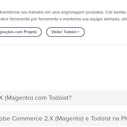
 transforme seu trabalho em uma engrenagem produtiva. Crie tarefas
m abrir ferramenta por ferramenta e mantenha sua equipe alinhada, o
egrações com Projeto
Visitar Todoist
 (Magento) com Todoist?
dobe Commerce 2.X (Magento) e Todoist na P