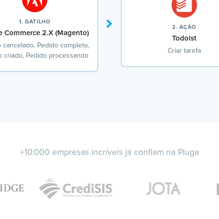
1. GATILHO
2. AÇÃO
 Commerce 2.X (Magento)
Todoist
 cancelado, Pedido completo,
Criar tarefa
o criado, Pedido processando
+10.000 empresas incríveis já confiam na Pluga