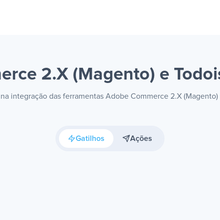
rce 2.X (Magento) e Todoi
is na integração das ferramentas Adobe Commerce 2.X (Magento) 
Gatilhos
Ações