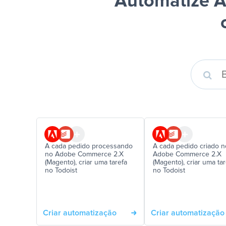
Automatize A
A cada pedido processando
A cada pedido criado n
no Adobe Commerce 2.X
Adobe Commerce 2.X
(Magento), criar uma tarefa
(Magento), criar uma tar
no Todoist
no Todoist
Criar automatização
Criar automatização