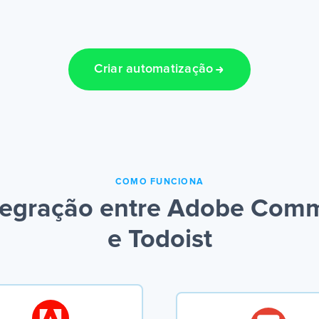
Criar automatização
COMO FUNCIONA
tegração entre Adobe Comm
e Todoist