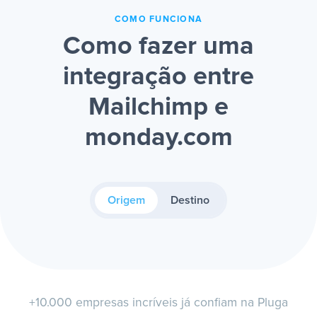
COMO FUNCIONA
Como fazer uma
integração entre
Mailchimp e
monday.com
Origem
Destino
+10.000 empresas incríveis já confiam na Pluga