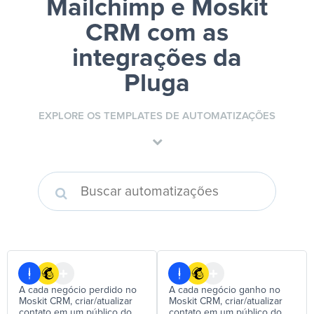
Mailchimp e Moskit
CRM
com as
integrações da
Pluga
EXPLORE OS TEMPLATES DE AUTOMATIZAÇÕES
A cada negócio perdido no
A cada negócio ganho no
Moskit CRM, criar/atualizar
Moskit CRM, criar/atualizar
contato em um público do
contato em um público do