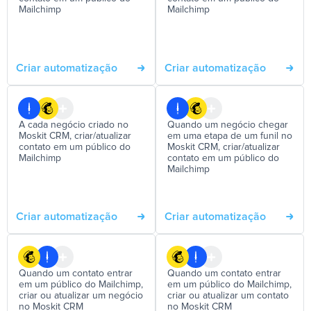
Mailchimp
Mailchimp
Criar automatização
Criar automatização
A cada negócio criado no
Quando um negócio chegar
Moskit CRM, criar/atualizar
em uma etapa de um funil no
contato em um público do
Moskit CRM, criar/atualizar
Mailchimp
contato em um público do
Mailchimp
Criar automatização
Criar automatização
Quando um contato entrar
Quando um contato entrar
em um público do Mailchimp,
em um público do Mailchimp,
criar ou atualizar um negócio
criar ou atualizar um contato
no Moskit CRM
no Moskit CRM