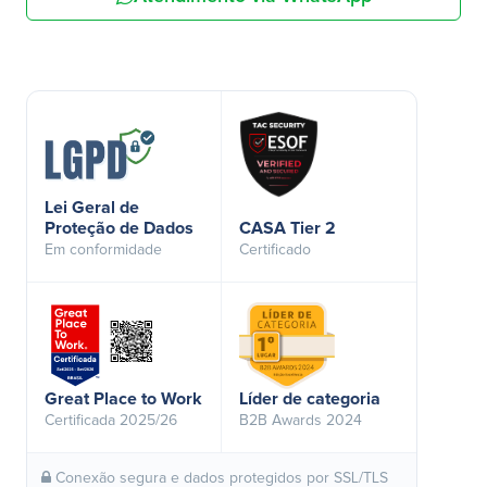
Lei Geral de
Proteção de Dados
CASA Tier 2
Em conformidade
Certificado
Great Place to Work
Líder de categoria
Certificada 2025/26
B2B Awards 2024
Conexão segura e dados protegidos por SSL/TLS