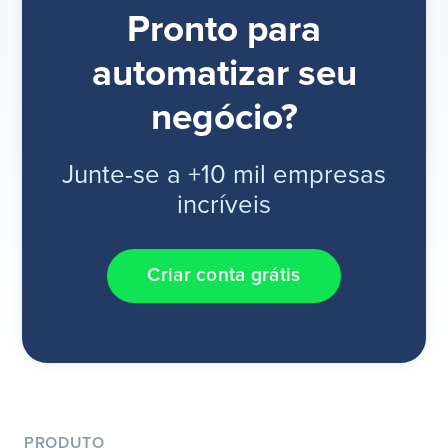
Pronto para
automatizar seu
negócio?
Junte-se a +10 mil empresas
incríveis
Criar conta grátis
PRODUTO