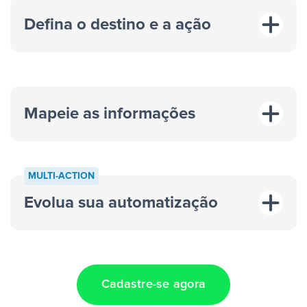
Defina o destino e a ação
Mapeie as informações
MULTI-ACTION
Evolua sua automatização
“A cada resposta em um anúncio”
“Adicionar
dados em uma nova linha de uma planilha”
Cadastre-se agora