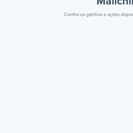
Mailchi
Confira os gatilhos e ações disp