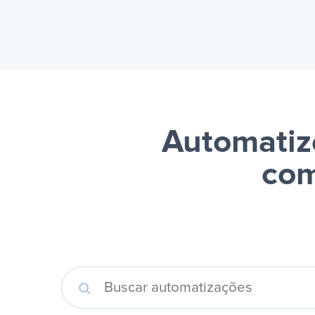
Automatiz
com