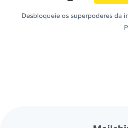
Desbloqueie os superpoderes da in
p