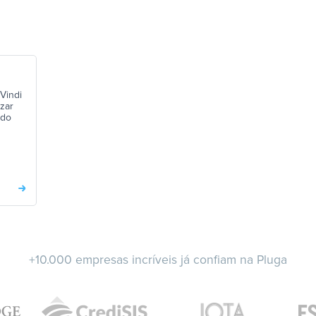
 Vindi
izar
 do
+10.000 empresas incríveis já confiam na Pluga