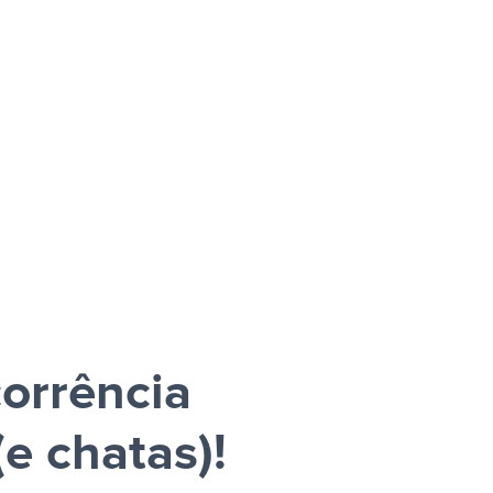
corrência
e chatas)!