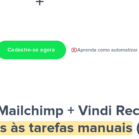
Cadastre-se agora
Aprenda como automatizar
a notificação ser
Mailchimp + Vindi Re
s às tarefas manuais
(