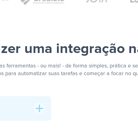
zer uma integração n
s ferramentas - ou mais! - de forma simples, prática e se
os para automatizar suas tarefas e começar a focar no q