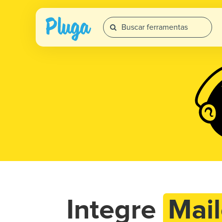
Integre
Mai