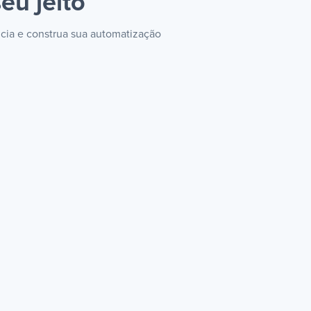
eu jeito
ncia e construa sua automatização