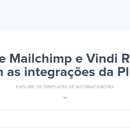
e Mailchimp e Vindi R
 as integrações da P
EXPLORE OS TEMPLATES DE AUTOMATIZAÇÕES