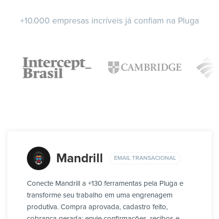
+10.000 empresas incríveis já confiam na Pluga
Mandrill
EMAIL TRANSACIONAL
Conecte Mandrill a +130 ferramentas pela Pluga e
transforme seu trabalho em uma engrenagem
produtiva. Compra aprovada, cadastro feito,
cobrança gerada: envie confirmações, recibos e