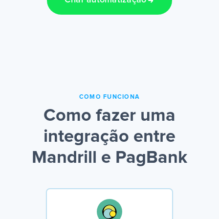
Criar automatização
COMO FUNCIONA
Como fazer uma
integração entre
Mandrill e PagBank