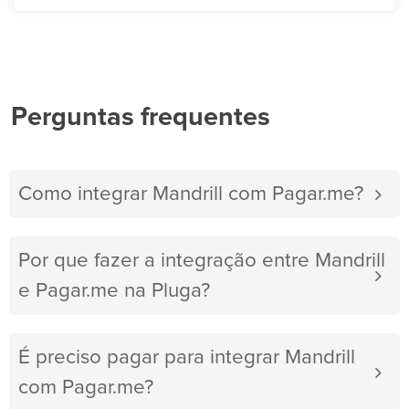
Perguntas frequentes
Como integrar Mandrill com Pagar.me?
Por que fazer a integração entre Mandrill
e Pagar.me na Pluga?
É preciso pagar para integrar Mandrill
com Pagar.me?