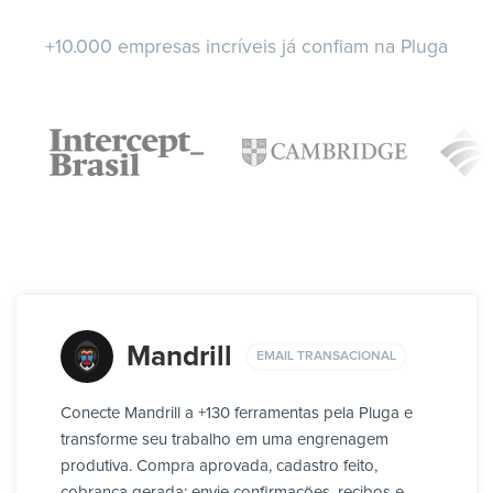
+10.000 empresas incríveis já confiam na Pluga
Mandrill
EMAIL TRANSACIONAL
Conecte Mandrill a +130 ferramentas pela Pluga e
transforme seu trabalho em uma engrenagem
produtiva. Compra aprovada, cadastro feito,
cobrança gerada: envie confirmações, recibos e