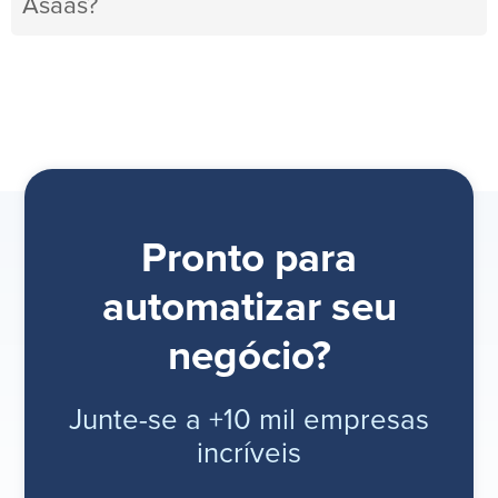
Asaas?
Pronto para
automatizar seu
negócio?
Junte-se a +10 mil empresas
incríveis