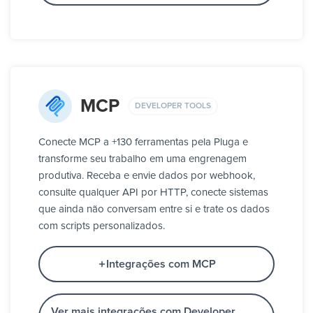
MCP
DEVELOPER TOOLS
Conecte MCP a +130 ferramentas pela Pluga e
transforme seu trabalho em uma engrenagem
produtiva. Receba e envie dados por webhook,
consulte qualquer API por HTTP, conecte sistemas
que ainda não conversam entre si e trate os dados
com scripts personalizados.
Integrações com MCP
Ver mais integrações com Developer