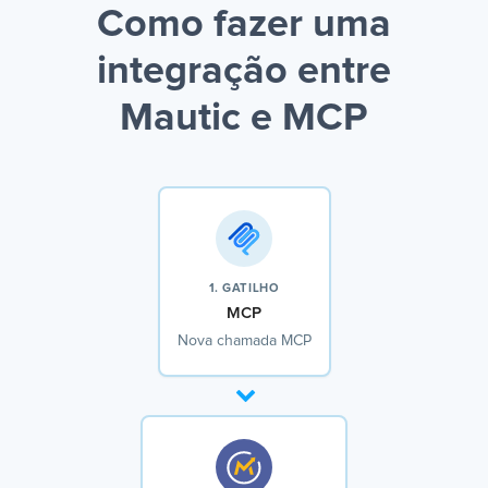
Como fazer uma
integração entre
Mautic e MCP
1. GATILHO
MCP
Nova chamada MCP