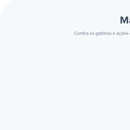
M
Confira os gatilhos e açõe