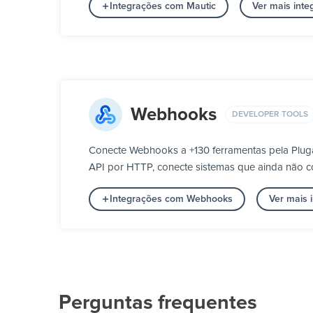
Integrações com Mautic
Ver mais int
Webhooks
DEVELOPER TOOLS
Conecte Webhooks a +130 ferramentas pela Plug
API por HTTP, conecte sistemas que ainda não co
Integrações com Webhooks
Ver mais 
Perguntas frequentes