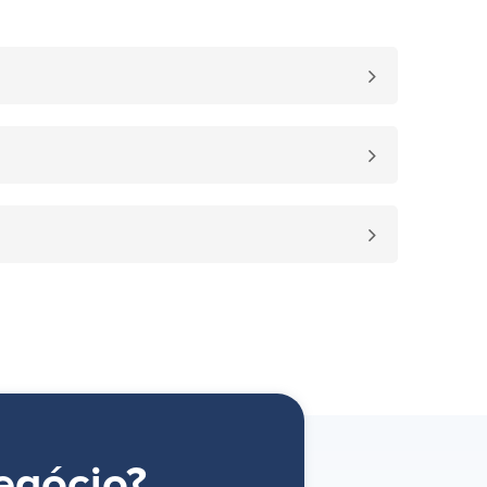
egócio?