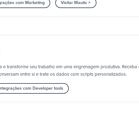
egrações com Marketing
Visitar Mautic
a e transforme seu trabalho em uma engrenagem produtiva. Receba 
nversam entre si e trate os dados com scripts personalizados.
integrações com Developer tools