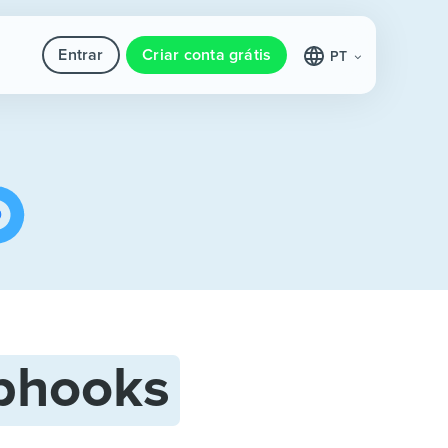
Entrar
Criar conta grátis
PT
bhooks