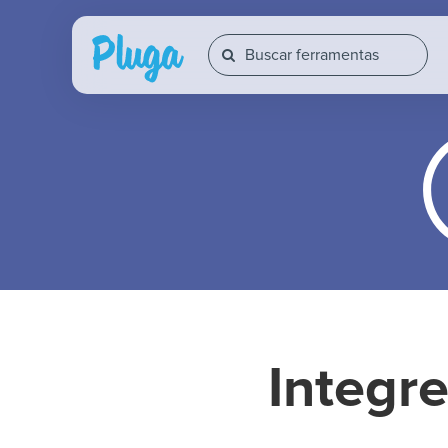
Integr