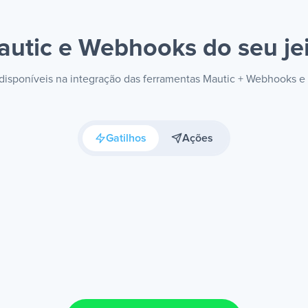
autic e Webhooks
do seu je
s disponíveis na integração das ferramentas Mautic + Webhooks e
Gatilhos
Ações