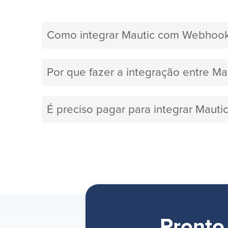
Como integrar Mautic com Webhoo
Por que fazer a integração entre M
É preciso pagar para integrar Mau
Pronto