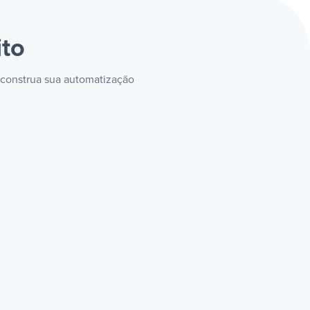
ito
 construa sua automatização