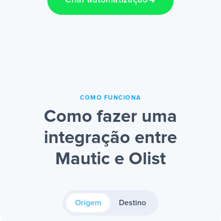
Criar automatização
COMO FUNCIONA
Como fazer uma
integração entre
Mautic e Olist
Origem
Destino