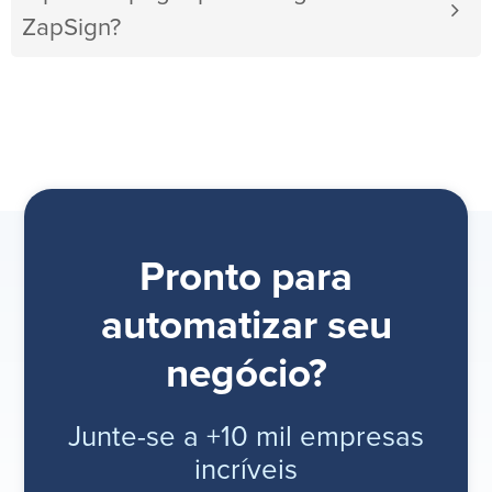
ZapSign?
Pronto para
automatizar seu
negócio?
Junte-se a +10 mil empresas
incríveis