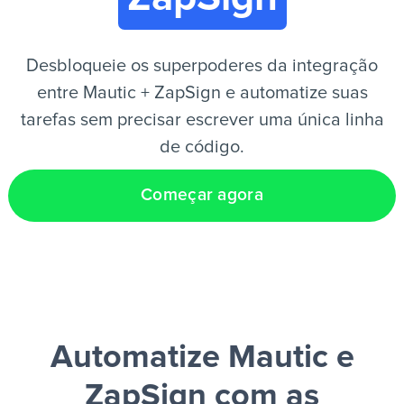
PT
Desbloqueie os superpoderes da integração
entre Mautic + ZapSign e automatize suas
tarefas sem precisar escrever uma única linha
de código.
Começar agora
Automatize Mautic e
ZapSign
com as