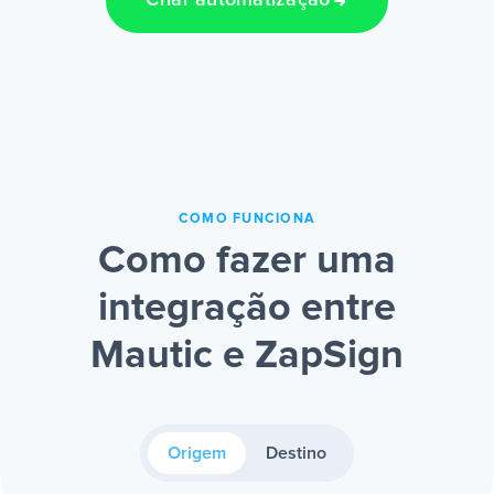
Criar automatização
COMO FUNCIONA
Como fazer uma
integração entre
Mautic e ZapSign
Origem
Destino