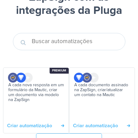
integrações da Pluga
PREMIUM
A cada nova resposta em um
A cada documento assinado
formulário da Mautic, criar
na ZapSign, criar/atualizar
um documento via modelo
um contato na Mautic
na ZapSign
Criar automatização
Criar automatização