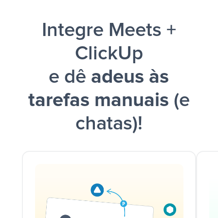
Integre Meets +
ClickUp
e dê
adeus às
tarefas manuais
(e
chatas)!