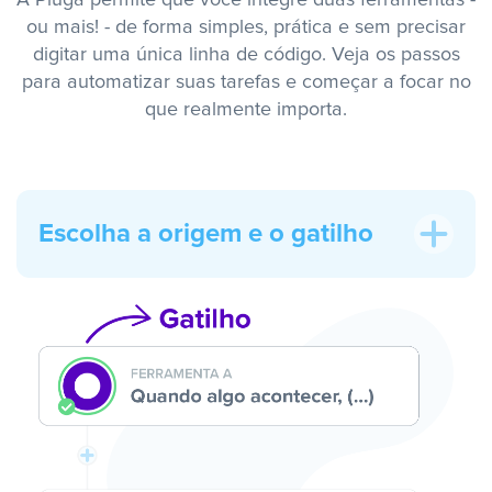
A Pluga permite que você integre duas ferramentas -
ou mais! - de forma simples, prática e sem precisar
digitar uma única linha de código. Veja os passos
para automatizar suas tarefas e começar a focar no
que realmente importa.
Escolha a origem e o gatilho