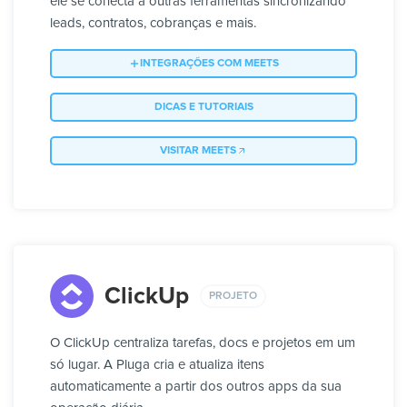
ele se conecta a outras ferramentas sincronizando
leads, contratos, cobranças e mais.
INTEGRAÇÕES COM MEETS
DICAS E TUTORIAIS
VISITAR MEETS
ClickUp
PROJETO
O ClickUp centraliza tarefas, docs e projetos em um
só lugar. A Pluga cria e atualiza itens
automaticamente a partir dos outros apps da sua