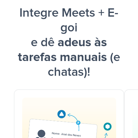
Integre Meets + E-
goi
e dê
adeus às
tarefas manuais
(e
chatas)!