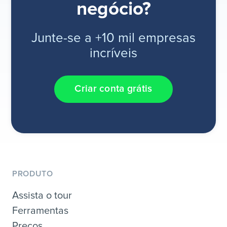
negócio?
Junte-se a +10 mil empresas
incríveis
Criar conta grátis
PRODUTO
Assista o tour
Ferramentas
Preços