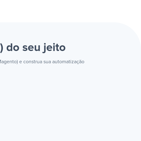
o)
do seu jeito
Magento) e construa sua automatização