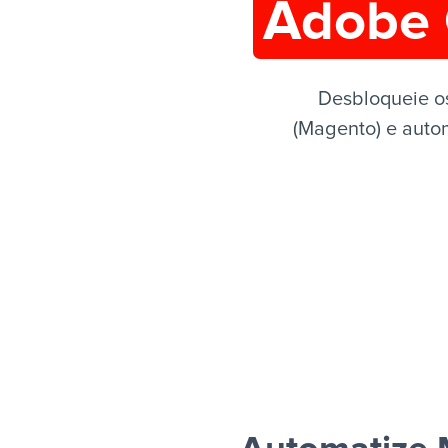
Adobe 
Desbloqueie o
(Magento) e autom