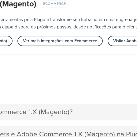
(Magento)
ECOMMERCE
erramentas pela Pluga e transforme seu trabalho em uma engrenag
 etapa dispara os próximos passos, desde notificações para o client
nto)
Ver mais integrações com Ecommerce
Visitar Ado
ommerce 1.X (Magento)?
Meets e Adobe Commerce 1.X (Magento) na Plu