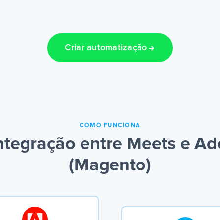
Criar automatização
COMO FUNCIONA
ntegração entre Meets e A
(Magento)