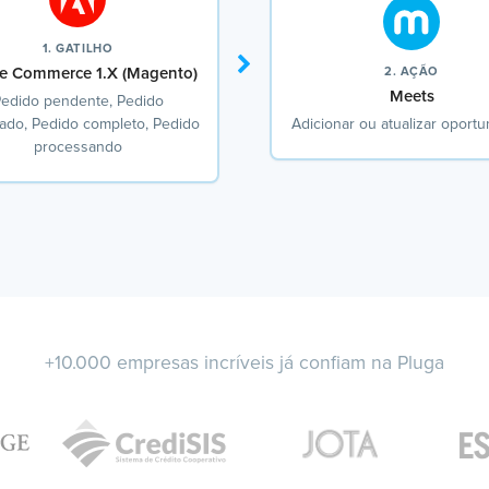
1. GATILHO
e Commerce 1.X (Magento)
2. AÇÃO
Meets
edido pendente, Pedido
ado, Pedido completo, Pedido
Adicionar ou atualizar oport
processando
+10.000 empresas incríveis já confiam na Pluga