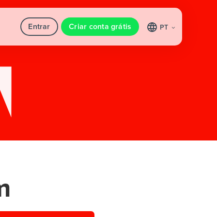
Entrar
Criar conta grátis
PT
m