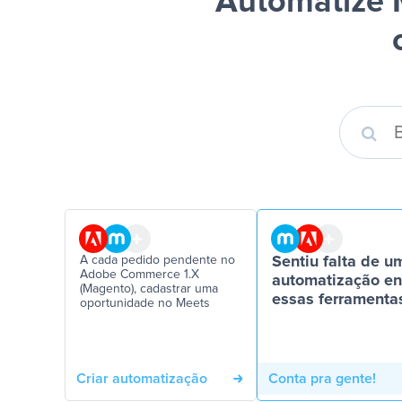
Automatize 
A cada pedido pendente no
Sentiu falta de u
Adobe Commerce 1.X
automatização en
(Magento), cadastrar uma
essas ferramenta
oportunidade no Meets
Criar automatização
Conta pra gente!