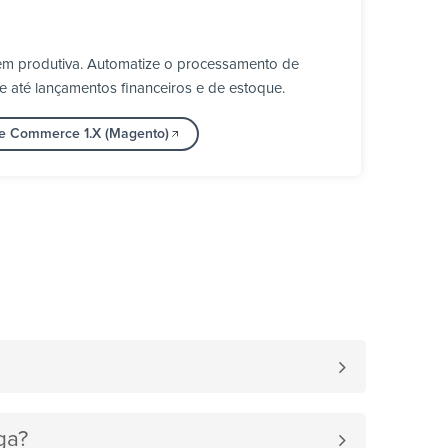
em produtiva. Automatize o processamento de
e até lançamentos financeiros e de estoque.
be Commerce 1.X (Magento)
ga?