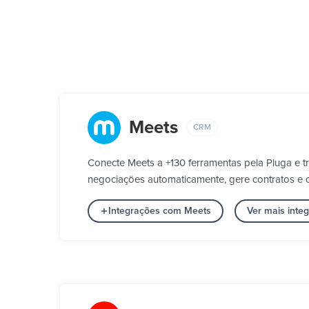
Meets
CRM
Conecte Meets a +130 ferramentas pela Pluga e 
negociações automaticamente, gere contratos e c
Integrações com Meets
Ver mais int