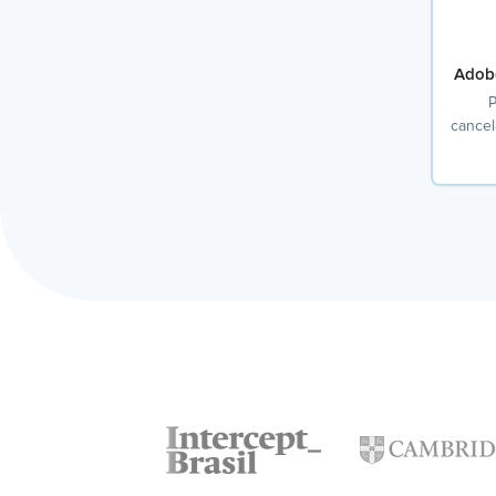
Adob
P
cancel