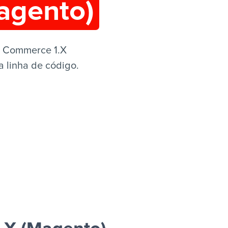
agento)
e Commerce 1.X
a linha de código.