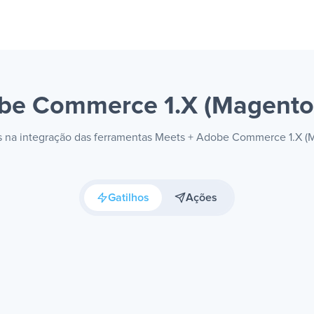
be Commerce 1.X (Magent
eis na integração das ferramentas Meets + Adobe Commerce 1.X (
Gatilhos
Ações