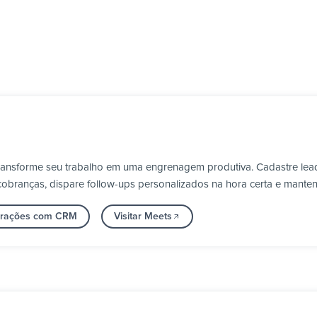
transforme seu trabalho em uma engrenagem produtiva. Cadastre le
obranças, dispare follow-ups personalizados na hora certa e manten
egrações com CRM
Visitar Meets