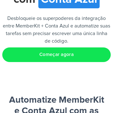
PT
Desbloqueie os superpoderes da integração
entre MemberKit + Conta Azul e automatize suas
tarefas sem precisar escrever uma única linha
de código.
Começar agora
Automatize MemberKit
e Conta Azul
com as