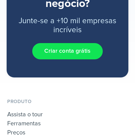
negócio?
Junte-se a +10 mil empresas
incríveis
Criar conta grátis
PRODUTO
Assista o tour
Ferramentas
Preços