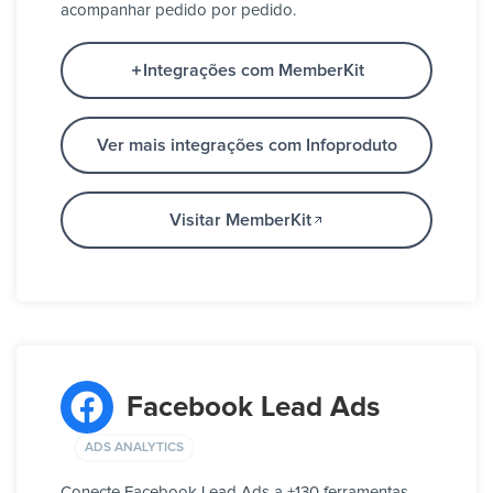
acompanhar pedido por pedido.
Integrações com MemberKit
Ver mais integrações com Infoproduto
Visitar MemberKit
Facebook Lead Ads
ADS ANALYTICS
Conecte Facebook Lead Ads a +130 ferramentas