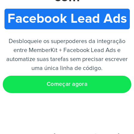
Facebook Lead Ads
PT
Desbloqueie os superpoderes da integração
entre MemberKit + Facebook Lead Ads e
automatize suas tarefas sem precisar escrever
uma única linha de código.
Começar agora