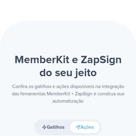
MemberKit e ZapSign
do seu jeito
Confira os gatilhos e ações disponíveis na integração
das ferramentas MemberKit + ZapSign e construa sua
automatização
Gatilhos
Ações