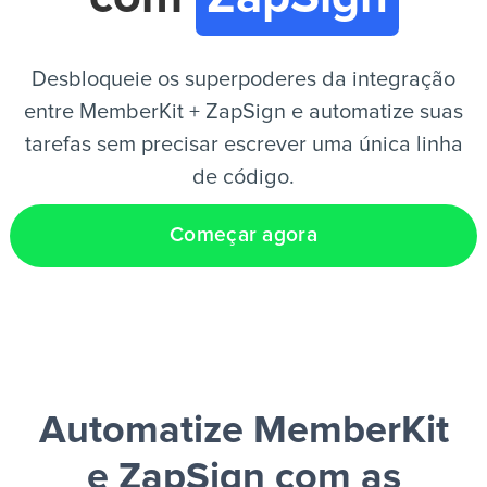
PT
Desbloqueie os superpoderes da integração
entre MemberKit + ZapSign e automatize suas
tarefas sem precisar escrever uma única linha
de código.
Começar agora
Automatize MemberKit
e ZapSign
com as