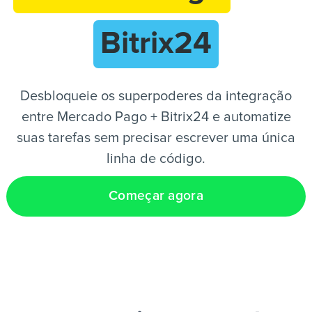
Bitrix24
PT
Desbloqueie os superpoderes da integração
entre Mercado Pago + Bitrix24 e automatize
suas tarefas sem precisar escrever uma única
linha de código.
Começar agora