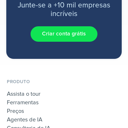
Junte-se a +10 mil empresas
incríveis
Criar conta grátis
PRODUTO
Assista o tour
Ferramentas
Preços
Agentes de IA