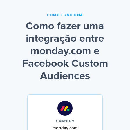
COMO FUNCIONA
Como fazer uma
integração entre
monday.com e
Facebook Custom
Audiences
1. GATILHO
monday.com