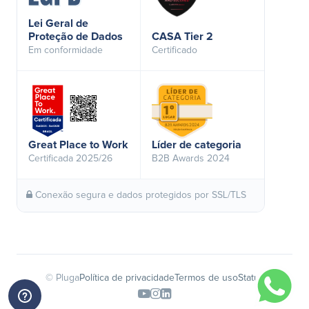
Lei Geral de
Proteção de Dados
CASA Tier 2
Em conformidade
Certificado
Great Place to Work
Líder de categoria
Certificada 2025/26
B2B Awards 2024
Conexão segura e dados protegidos por SSL/TLS
© Pluga
Política de privacidade
Termos de uso
Status