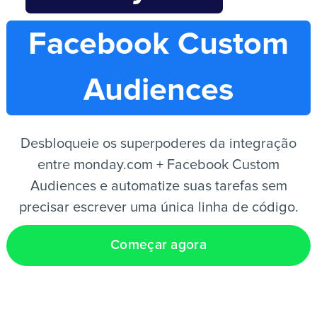
Facebook Custom
PT
Audiences
Desbloqueie os superpoderes da integração
entre monday.com + Facebook Custom
Audiences e automatize suas tarefas sem
precisar escrever uma única linha de código.
Começar agora