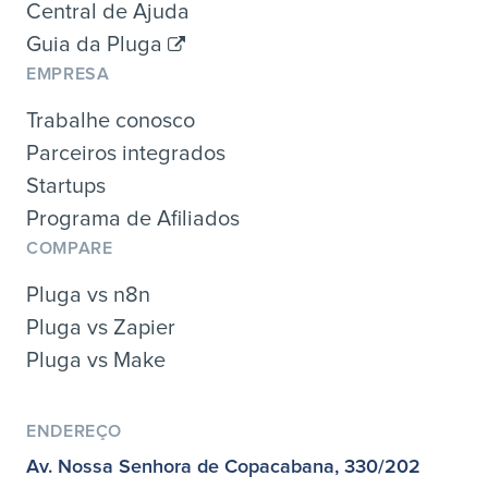
Central de Ajuda
Guia da Pluga
EMPRESA
Trabalhe conosco
Parceiros integrados
Startups
Programa de Afiliados
COMPARE
Pluga vs n8n
Pluga vs Zapier
Pluga vs Make
ENDEREÇO
Av. Nossa Senhora de Copacabana, 330/202