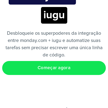
iugu
PT
Desbloqueie os superpoderes da integração
entre monday.com + iugu e automatize suas
tarefas sem precisar escrever uma única linha
de código.
Começar agora