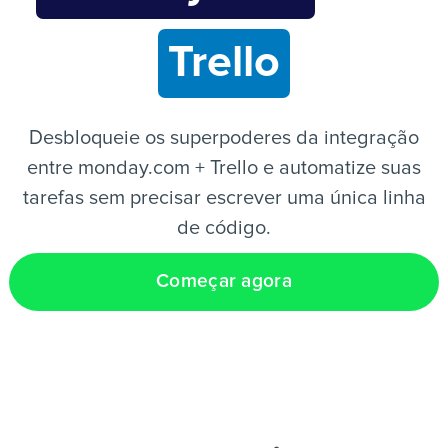
Trello
PT
Desbloqueie os superpoderes da integração
entre monday.com + Trello e automatize suas
tarefas sem precisar escrever uma única linha
de código.
Começar agora