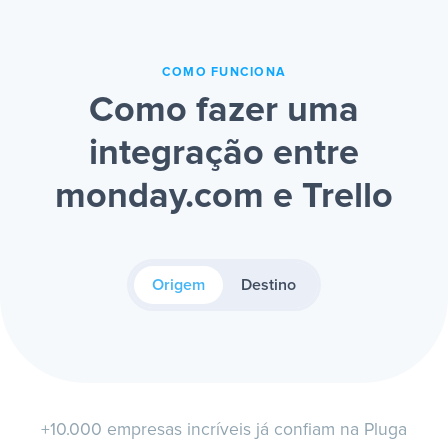
COMO FUNCIONA
Como fazer uma
integração entre
monday.com e Trello
Origem
Destino
+10.000 empresas incríveis já confiam na Pluga