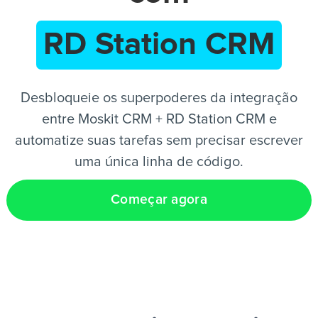
RD Station CRM
PT
Desbloqueie os superpoderes da integração
entre Moskit CRM + RD Station CRM e
automatize suas tarefas sem precisar escrever
uma única linha de código.
Começar agora