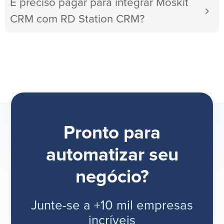
É preciso pagar para integrar Moskit
CRM com RD Station CRM?
Pronto para
automatizar seu
negócio?
Junte-se a +10 mil empresas
incríveis