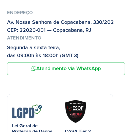
ENDEREÇO
Av. Nossa Senhora de Copacabana, 330/202
CEP: 22020-001 — Copacabana, RJ
ATENDIMENTO
Segunda a sexta-feira,
das 09:00h às 18:00h (GMT-3)
Atendimento via WhatsApp
Lei Geral de
Proteção de Dados
CASA Tier 2