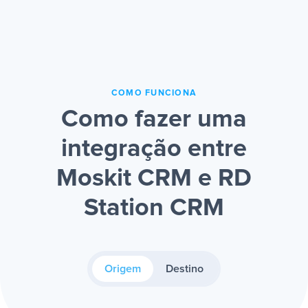
COMO FUNCIONA
Como fazer uma
integração entre
Moskit CRM e RD
Station CRM
Origem
Destino