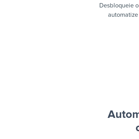
Desbloqueie o
automatize 
Autom