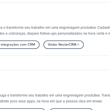
a e transforme seu trabalho em uma engrenagem produtiva. Cadastr
s e cobranças, dispare follow-ups personalizados na hora certa e 
s integrações com CRM
Visitar NectarCRM
Pluga e transforme seu trabalho em uma engrenagem produtiva. Trans
 direto pros seus apps, na hora em que a pessoa clica em enviar.