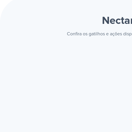
Necta
Confira os gatilhos e ações di