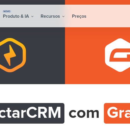
NOVO
Produto & IA
Recursos
Preços
ctarCRM
com
Gr