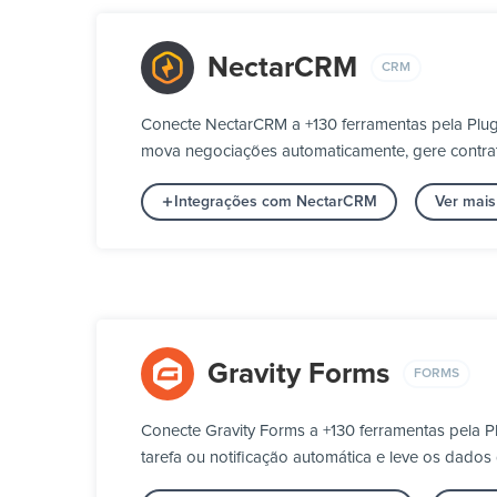
NectarCRM
CRM
Conecte NectarCRM a +130 ferramentas pela Plug
mova negociações automaticamente, gere contrato
Integrações com NectarCRM
Ver mai
Gravity Forms
FORMS
Conecte Gravity Forms a +130 ferramentas pela 
tarefa ou notificação automática e leve os dados