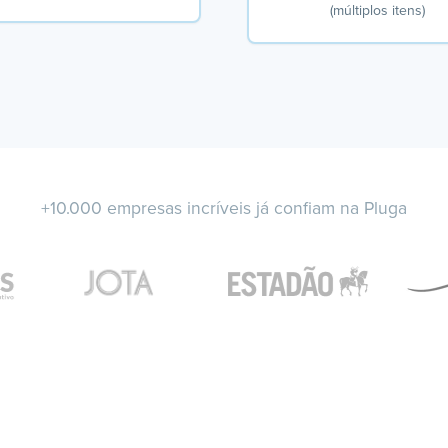
(múltiplos itens)
+10.000 empresas incríveis já confiam na Pluga