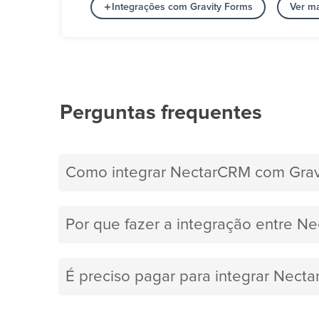
Integrações com Gravity Forms
Ver m
Perguntas frequentes
Como integrar NectarCRM com Grav
Por que fazer a integração entre N
É preciso pagar para integrar Nect