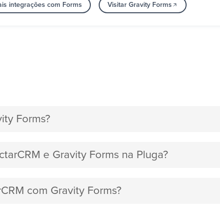
ais integrações com Forms
Visitar Gravity Forms
ity Forms?
ectarCRM e Gravity Forms na Pluga?
arCRM com Gravity Forms?