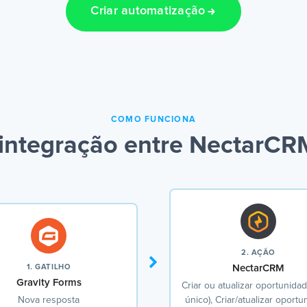
Criar automatização
COMO FUNCIONA
integração entre NectarCRM
2. AÇÃO
1. GATILHO
NectarCRM
Gravity Forms
Criar ou atualizar oportunidad
Nova resposta
único), Criar/atualizar oport