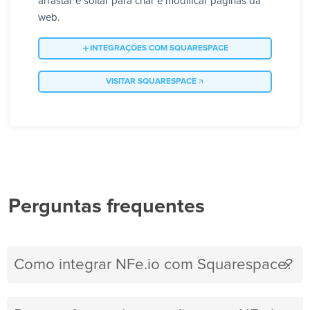
arrastar e soltar para criar e modificar páginas da
web.
INTEGRAÇÕES COM SQUARESPACE
VISITAR SQUARESPACE
Perguntas frequentes
Como integrar NFe.io com Squarespace?