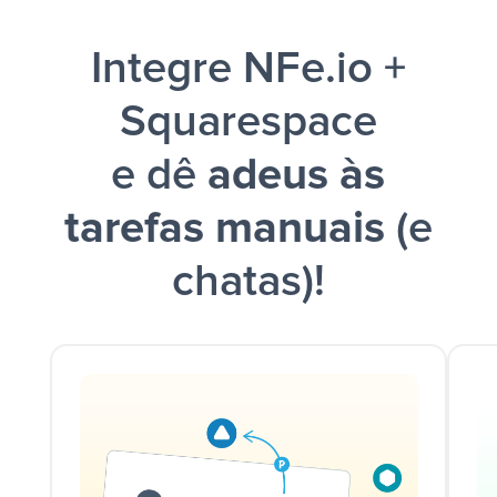
Integre NFe.io +
Squarespace
e dê
adeus às
tarefas manuais
(e
chatas)!