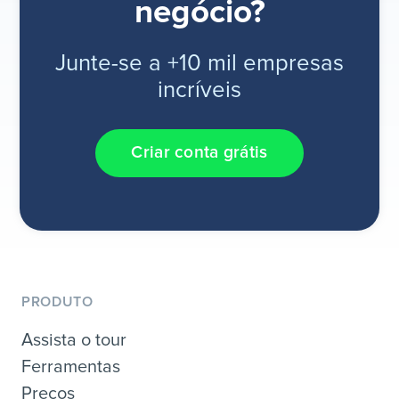
negócio?
Junte-se a +10 mil empresas
incríveis
Criar conta grátis
PRODUTO
Assista o tour
Ferramentas
Preços