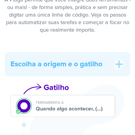
A Pluga permite que você integre duas ferramentas -
ou mais! - de forma simples, prática e sem precisar
digitar uma única linha de código. Veja os passos
para automatizar suas tarefas e começar a focar no
que realmente importa.
Escolha a origem e o gatilho