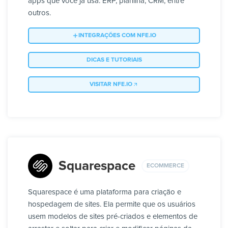
apps que você já usa: ERP, planilha, CRM, entre
outros.
INTEGRAÇÕES COM NFE.IO
DICAS E TUTORIAIS
VISITAR NFE.IO
Squarespace
ECOMMERCE
Squarespace é uma plataforma para criação e
hospedagem de sites. Ela permite que os usuários
usem modelos de sites pré-criados e elementos de