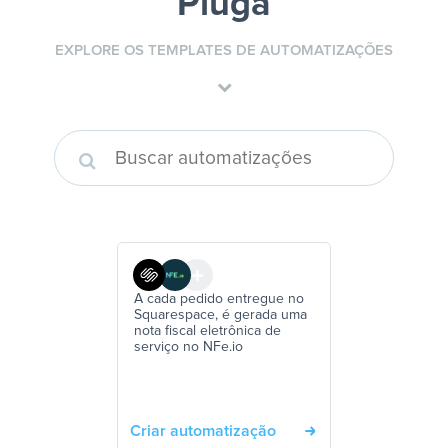
Pluga
EXPLORE OS TEMPLATES DE AUTOMATIZAÇÕES
A cada pedido entregue no
Squarespace, é gerada uma
nota fiscal eletrônica de
serviço no NFe.io
Criar automatização