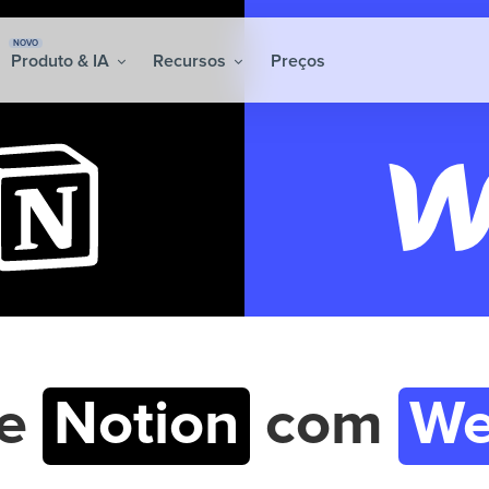
NOVO
Produto & IA
Recursos
Preços
re
Notion
com
We