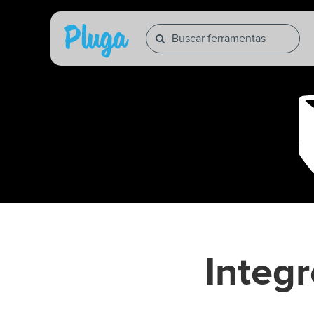
Integ