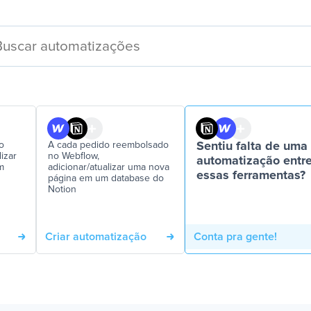
o
A cada pedido reembolsado
Sentiu falta de uma
izar
no Webflow,
automatização entr
m
adicionar/atualizar uma nova
essas ferramentas?
página em um database do
Notion
Criar automatização
Conta pra gente!