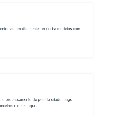
umentos automaticamente, preencha modelos com
e o processamento de pedido criado, pago,
anceiros e de estoque.