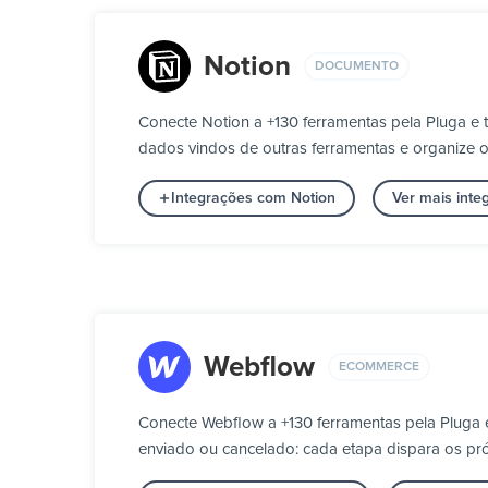
Notion
DOCUMENTO
Conecte Notion a +130 ferramentas pela Pluga 
dados vindos de outras ferramentas e organize os
Integrações com Notion
Ver mais int
Webflow
ECOMMERCE
Conecte Webflow a +130 ferramentas pela Pluga
enviado ou cancelado: cada etapa dispara os pró