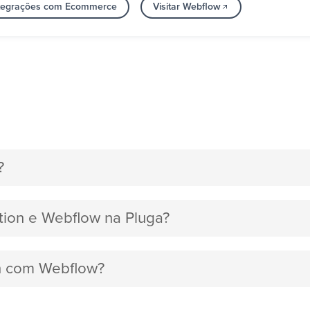
ntegrações com Ecommerce
Visitar Webflow
?
otion e Webflow na Pluga?
on com Webflow?