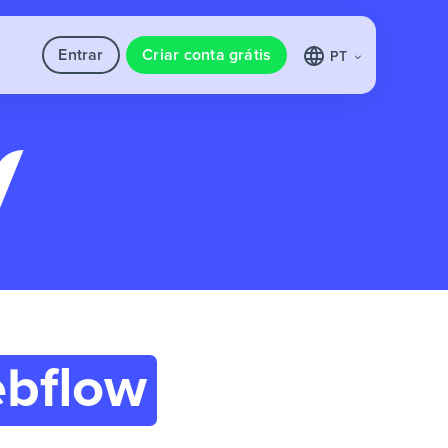
Entrar
Criar conta grátis
PT
bflow