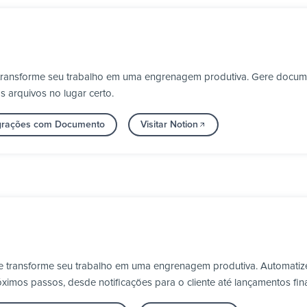
e transforme seu trabalho em uma engrenagem produtiva. Gere doc
 arquivos no lugar certo.
egrações com Documento
Visitar Notion
 e transforme seu trabalho em uma engrenagem produtiva. Automatiz
ximos passos, desde notificações para o cliente até lançamentos fin