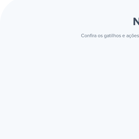
N
Confira os gatilhos e açõe