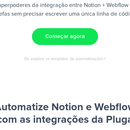
uperpoderes da integração entre Notion + Webflow 
efas sem precisar escrever uma única linha de cód
Começar agora
Ou explore os templates de automatizações
utomatize Notion e Webfl
com as integrações da Plug