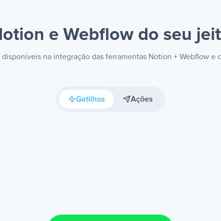
otion e Webflow
do seu jei
s disponíveis na integração das ferramentas Notion + Webflow e
Gatilhos
Ações