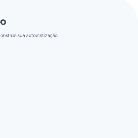
to
 construa sua automatização