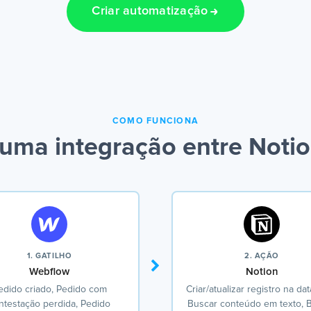
Criar automatização
COMO FUNCIONA
uma integração entre Noti
1. GATILHO
2. AÇÃO
Webflow
Notion
edido criado, Pedido com
Criar/atualizar registro na da
ntestação perdida, Pedido
Buscar conteúdo em texto, 