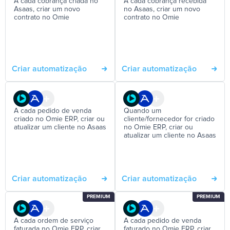
A cada cobrança criada no
A cada cobrança recebida
Asaas, criar um novo
no Asaas, criar um novo
contrato no Omie
contrato no Omie
Criar automatização
Criar automatização
A cada pedido de venda
Quando um
criado no Omie ERP, criar ou
cliente/fornecedor for criado
atualizar um cliente no Asaas
no Omie ERP, criar ou
atualizar um cliente no Asaas
Criar automatização
Criar automatização
PREMIUM
PREMIUM
A cada ordem de serviço
A cada pedido de venda
faturada no Omie ERP, criar
faturado no Omie ERP, criar