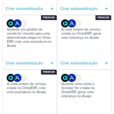
Criar automatização
Criar automatização
PREMIUM
PREMIUM
Quando um pedido de
A cada ordem de serviço
venda for movido para uma
criada no OmieERP, gerar
determinada etapa no Omie
uma cobrança no Asaas
ERP, criar uma assinatura no
Asaas
Criar automatização
Criar automatização
PREMIUM
A cada ordem de serviço
Quando uma conta a
criada no OmieERP, criar
receber for criada no
uma assinatura no Asaas
OmieERP, gerar uma
cobrança no Asaas