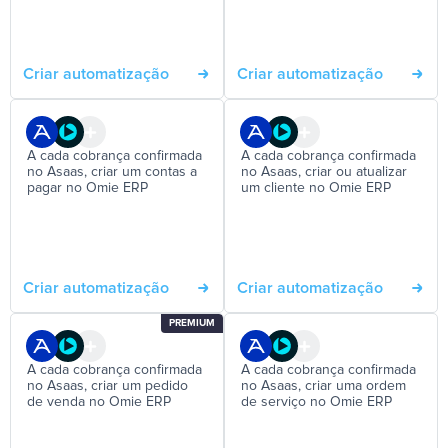
Criar automatização
Criar automatização
A cada cobrança confirmada
A cada cobrança confirmada
no Asaas, criar um contas a
no Asaas, criar ou atualizar
pagar no Omie ERP
um cliente no Omie ERP
Criar automatização
Criar automatização
PREMIUM
A cada cobrança confirmada
A cada cobrança confirmada
no Asaas, criar um pedido
no Asaas, criar uma ordem
de venda no Omie ERP
de serviço no Omie ERP