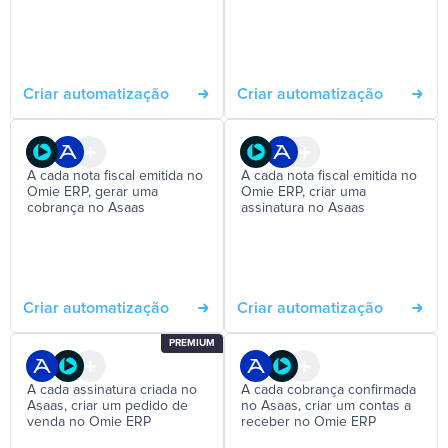
Criar automatização
Criar automatização
A cada nota fiscal emitida no
A cada nota fiscal emitida no
Omie ERP, gerar uma
Omie ERP, criar uma
cobrança no Asaas
assinatura no Asaas
Criar automatização
Criar automatização
PREMIUM
A cada assinatura criada no
A cada cobrança confirmada
Asaas, criar um pedido de
no Asaas, criar um contas a
venda no Omie ERP
receber no Omie ERP