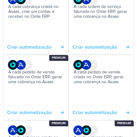
A cada cobrança criada no
A cada ordem de serviço
Asaas, criar um contas a
faturada no Omie ERP, gerar
receber no Omie ERP
uma cobrança no Asaas
Criar automatização
Criar automatização
PREMIUM
A cada pedido de venda
A cada pedido de venda
faturado no Omie ERP, gerar
criado no Omie ERP, gerar
uma cobrança no Asaas
uma cobrança no Asaas
Criar automatização
Criar automatização
PREMIUM
PREMIUM