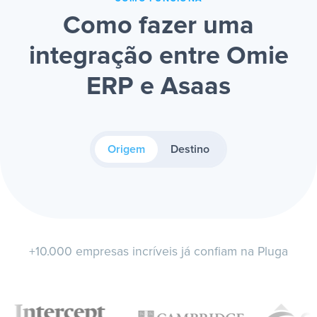
Como fazer uma
integração entre Omie
ERP e Asaas
Origem
Destino
+10.000 empresas incríveis já confiam na Pluga