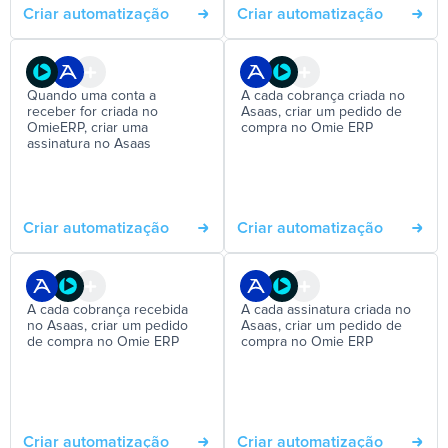
Criar automatização
Criar automatização
Quando uma conta a
A cada cobrança criada no
receber for criada no
Asaas, criar um pedido de
OmieERP, criar uma
compra no Omie ERP
assinatura no Asaas
Criar automatização
Criar automatização
A cada cobrança recebida
A cada assinatura criada no
no Asaas, criar um pedido
Asaas, criar um pedido de
de compra no Omie ERP
compra no Omie ERP
Criar automatização
Criar automatização