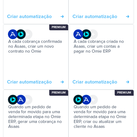
Criar automatização
Criar automatização
PREMIUM
A cada cobrança confirmada
A cada cobrança criada no
no Asaas, criar um novo
Asaas, criar um contas a
contrato no Omie
pagar no Omie ERP
Criar automatização
Criar automatização
PREMIUM
PREMIUM
Quando um pedido de
Quando um pedido de
venda for movido para uma
venda for movido para uma
determinada etapa no Omie
determinada etapa no Omie
ERP, gerar uma cobrança no
ERP, criar ou atualizar um
Asaas
cliente no Asaas