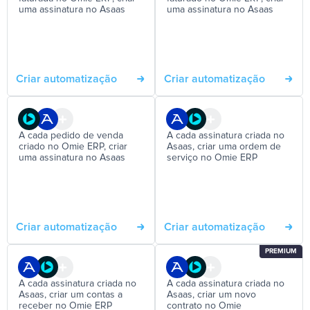
uma assinatura no Asaas
uma assinatura no Asaas
Criar automatização
Criar automatização
A cada pedido de venda
A cada assinatura criada no
criado no Omie ERP, criar
Asaas, criar uma ordem de
uma assinatura no Asaas
serviço no Omie ERP
Criar automatização
Criar automatização
PREMIUM
A cada assinatura criada no
A cada assinatura criada no
Asaas, criar um contas a
Asaas, criar um novo
receber no Omie ERP
contrato no Omie