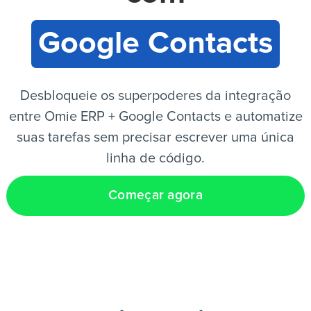
Google Contacts
PT
Desbloqueie os superpoderes da integração
entre Omie ERP + Google Contacts e automatize
suas tarefas sem precisar escrever uma única
linha de código.
Começar agora