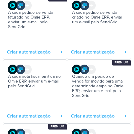
A cada pedido de venda
A cada pedido de venda
faturado no Omie ERP,
criado no Omie ERP, enviar
enviar um e-mail pelo
um e-mail pelo SendGrid
SendGrid
Criar automatização
Criar automatização
PREMIUM
A cada nota fiscal emitida no
Quando um pedido de
Omie ERP, enviar um e-mail
venda for movido para uma
pelo SendGrid
determinada etapa no Omie
ERP, enviar um e-mail pelo
SendGrid
Criar automatização
Criar automatização
PREMIUM