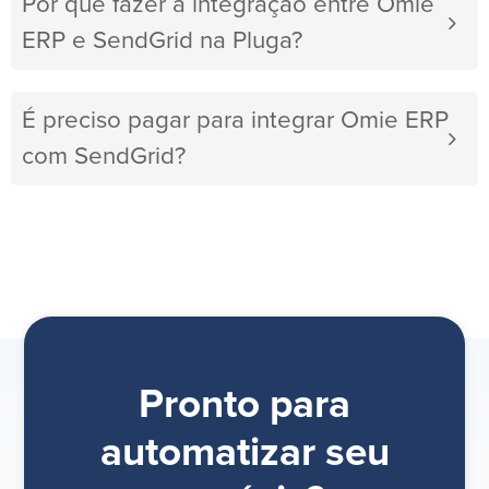
Por que fazer a integração entre Omie
ERP e SendGrid na Pluga?
É preciso pagar para integrar Omie ERP
com SendGrid?
Pronto para
automatizar seu