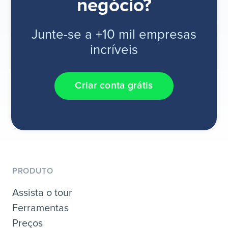
negócio?
Junte-se a +10 mil empresas
incríveis
Criar conta grátis
PRODUTO
Assista o tour
Ferramentas
Preços