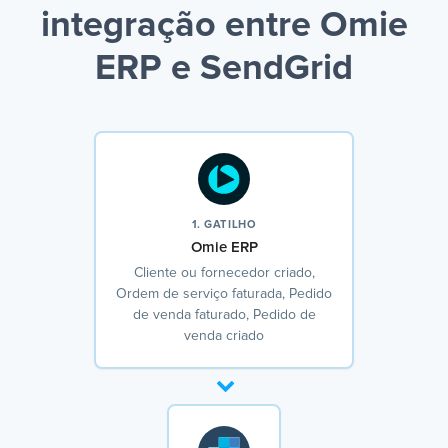
integração entre Omie
ERP e SendGrid
1. GATILHO
Omie ERP
Cliente ou fornecedor criado,
Ordem de serviço faturada, Pedido
de venda faturado, Pedido de
venda criado