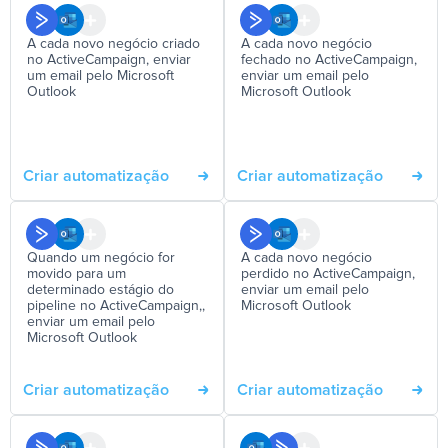
A cada novo negócio criado
A cada novo negócio
no ActiveCampaign, enviar
fechado no ActiveCampaign,
um email pelo Microsoft
enviar um email pelo
Outlook
Microsoft Outlook
Criar automatização
Criar automatização
Quando um negócio for
A cada novo negócio
movido para um
perdido no ActiveCampaign,
determinado estágio do
enviar um email pelo
pipeline no ActiveCampaign,,
Microsoft Outlook
enviar um email pelo
Microsoft Outlook
Criar automatização
Criar automatização