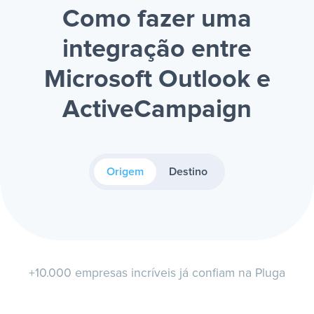
Como fazer uma
integração entre
Microsoft Outlook e
ActiveCampaign
Origem
Destino
+10.000 empresas incríveis já confiam na Pluga