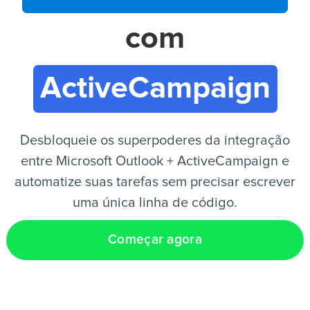
com
PT
ActiveCampaign
Desbloqueie os superpoderes da integração
entre Microsoft Outlook + ActiveCampaign e
automatize suas tarefas sem precisar escrever
uma única linha de código.
Começar agora