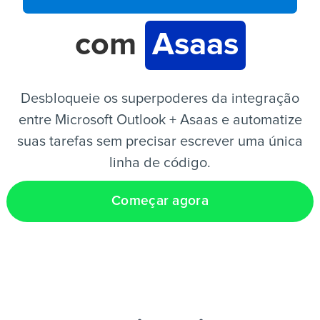
com
Asaas
PT
Desbloqueie os superpoderes da integração
entre Microsoft Outlook + Asaas e automatize
suas tarefas sem precisar escrever uma única
linha de código.
Começar agora