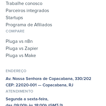
Trabalhe conosco
Parceiros integrados
Startups
Programa de Afiliados
COMPARE
Pluga vs n8n
Pluga vs Zapier
Pluga vs Make
ENDEREÇO
Av. Nossa Senhora de Copacabana, 330/202
CEP: 22020-001 — Copacabana, RJ
ATENDIMENTO
Segunda a sexta-feira,
das 09:00h às 18:00h (GMT-3)