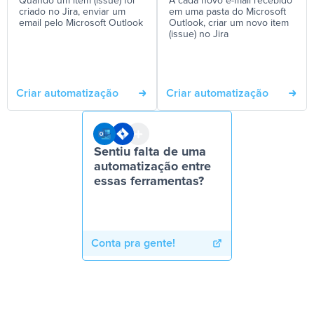
Quando um item (issue) for
A cada novo e-mail recebido
criado no Jira, enviar um
em uma pasta do Microsoft
email pelo Microsoft Outlook
Outlook, criar um novo item
(issue) no Jira
Criar automatização
Criar automatização
Sentiu falta de uma
automatização entre
essas ferramentas?
Conta pra gente!