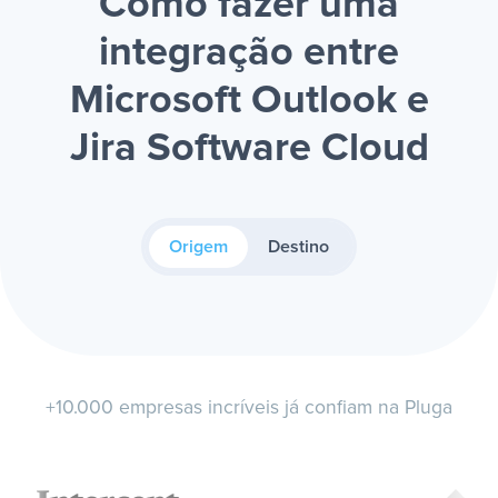
Como fazer uma
integração entre
Microsoft Outlook e
Jira Software Cloud
Origem
Destino
+10.000 empresas incríveis já confiam na Pluga