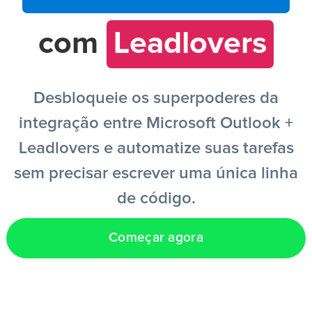
com
Leadlovers
PT
Desbloqueie os superpoderes da
integração entre Microsoft Outlook +
Leadlovers e automatize suas tarefas
sem precisar escrever uma única linha
de código.
Começar agora