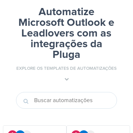
Automatize
Microsoft Outlook e
Leadlovers
com as
integrações da
Pluga
EXPLORE OS TEMPLATES DE AUTOMATIZAÇÕES