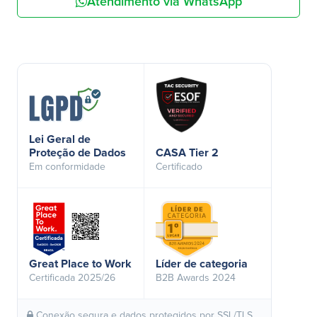
Atendimento via WhatsApp
Lei Geral de
Proteção de Dados
CASA Tier 2
Em conformidade
Certificado
Great Place to Work
Líder de categoria
Certificada 2025/26
B2B Awards 2024
Conexão segura e dados protegidos por SSL/TLS