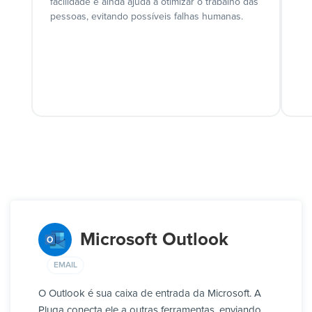
facilidade e ainda ajuda a otimizar o trabalho das
pessoas, evitando possíveis falhas humanas.
Microsoft Outlook
EMAIL
O Outlook é sua caixa de entrada da Microsoft. A
Pluga conecta ele a outras ferramentas, enviando