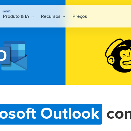
NOVO
Produto & IA
Recursos
Preços
osoft Outlook
co