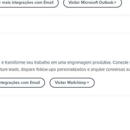
r mais integrações com Email
Visitar Microsoft Outlook
a e transforme seu trabalho em uma engrenagem produtiva. Conecte 
ure leads, dispare follow-ups personalizados e arquive conversas a
integrações com Email
Visitar Mailchimp