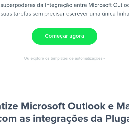
superpoderes da integração entre Microsoft Outlo
suas tarefas sem precisar escrever uma única linh
Começar agora
Ou explore os templates de automatizações
ize Microsoft Outlook e M
com as integrações da Plug