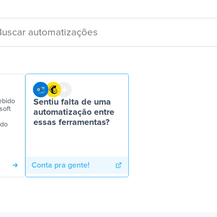
ebido
Sentiu falta de uma
soft
automatização entre
essas ferramentas?
 do
Conta pra gente!