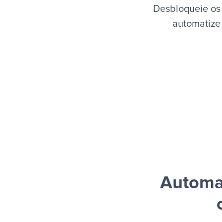
Desbloqueie os 
automatize 
Automat