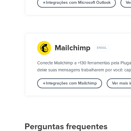
Integrações com Microsoft Outlook
Ve
Mailchimp
EMAIL
Conecte Mailchimp a +130 ferramentas pela Plug
deixe suas mensagens trabalharem por você: capt
Integrações com Mailchimp
Ver mais 
Perguntas frequentes