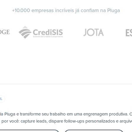
+10.000 empresas incríveis já confiam na Pluga
IL
ela Pluga e transforme seu trabalho em uma engrenagem produtiva. 
por você: capture leads, dispare follow-ups personalizados e arqui