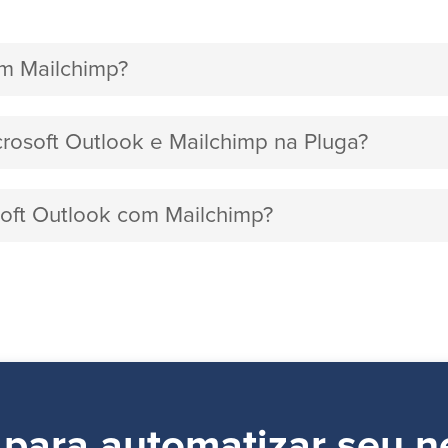
om Mailchimp?
crosoft Outlook e Mailchimp na Pluga?
soft Outlook com Mailchimp?
 para automatizar seu n