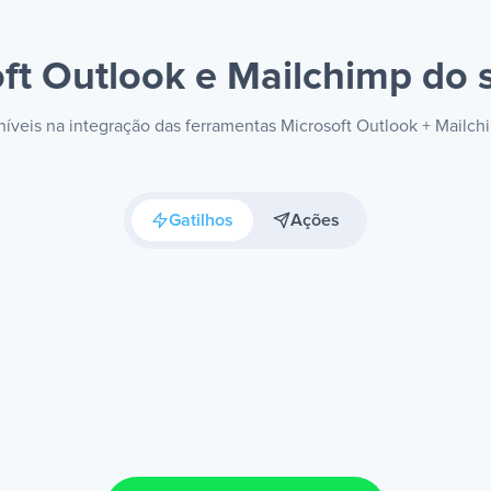
ft Outlook e Mailchimp
do s
oníveis na integração das ferramentas Microsoft Outlook + Mailc
Gatilhos
Ações