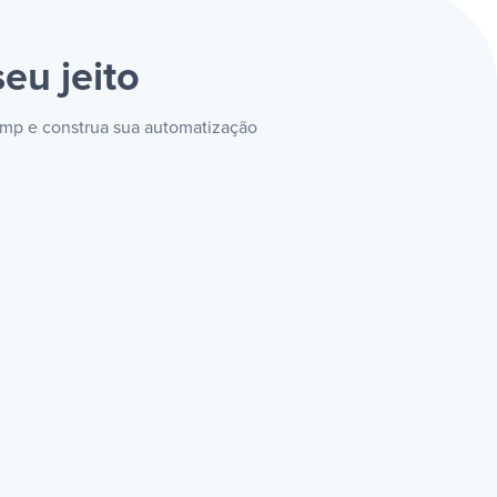
eu jeito
himp e construa sua automatização