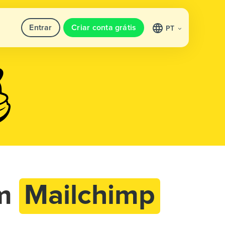
Entrar
Criar conta grátis
PT
m
Mailchimp