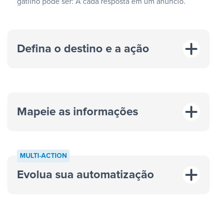
gatilho pode ser: A cada resposta em um anúncio.
Defina o destino e a ação
Mapeie as informações
MULTI-ACTION
Evolua sua automatização
“A cada resposta em um anúncio”
“Adicionar
dados em uma nova linha de uma planilha”