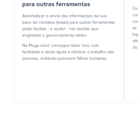
para outras ferramentas
Co
co
Automatizar o envio das informações da sua
co
base de contatos (leads) para outras ferramentas
as
pode facilitar - e muito! - nas tarefas que
lo
englobam o gerenciamento deles.
ot
Na Pluga você consegue fazer isso com
do
facilidade e ainda ajuda a otimizar o trabalho das
pessoas, evitando possíveis falhas humanas.