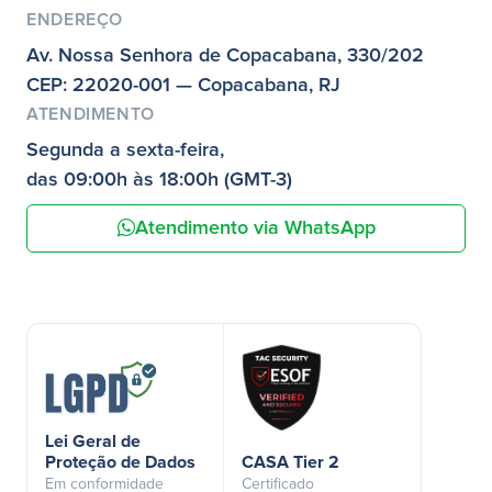
ENDEREÇO
Av. Nossa Senhora de Copacabana, 330/202
CEP: 22020-001 — Copacabana, RJ
ATENDIMENTO
Segunda a sexta-feira,
das 09:00h às 18:00h (GMT-3)
Atendimento via WhatsApp
Lei Geral de
Proteção de Dados
CASA Tier 2
Em conformidade
Certificado