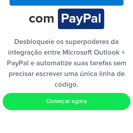
com
PayPal
PT
Desbloqueie os superpoderes da
integração entre Microsoft Outlook +
PayPal e automatize suas tarefas sem
precisar escrever uma única linha de
código.
Começar agora