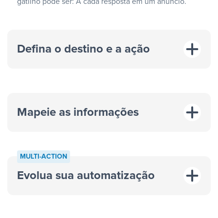
gatilho pode ser: A cada resposta em um anúncio.
Defina o destino e a ação
Mapeie as informações
MULTI-ACTION
Evolua sua automatização
“A cada resposta em um anúncio”
“Adicionar
dados em uma nova linha de uma planilha”