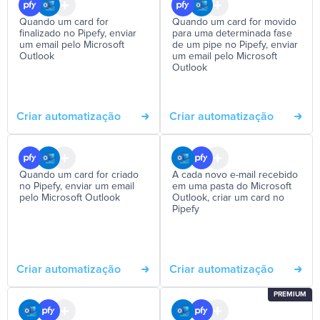
Quando um card for
Quando um card for movido
finalizado no Pipefy, enviar
para uma determinada fase
um email pelo Microsoft
de um pipe no Pipefy, enviar
Outlook
um email pelo Microsoft
Outlook
Criar automatização
Criar automatização
Quando um card for criado
A cada novo e-mail recebido
no Pipefy, enviar um email
em uma pasta do Microsoft
pelo Microsoft Outlook
Outlook, criar um card no
Pipefy
Criar automatização
Criar automatização
PREMIUM