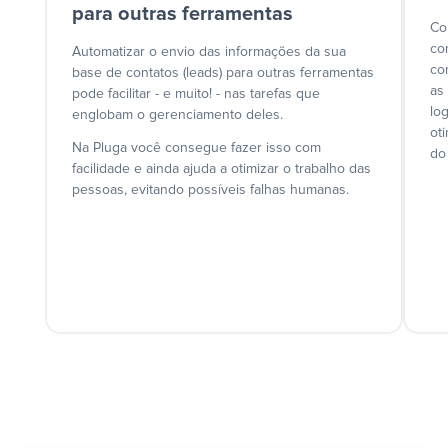
para outras ferramentas
Co
co
Automatizar o envio das informações da sua
co
base de contatos (leads) para outras ferramentas
as
pode facilitar - e muito! - nas tarefas que
lo
englobam o gerenciamento deles.
ot
Na Pluga você consegue fazer isso com
do
facilidade e ainda ajuda a otimizar o trabalho das
pessoas, evitando possíveis falhas humanas.