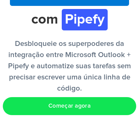
com
Pipefy
PT
Desbloqueie os superpoderes da
integração entre Microsoft Outlook +
Pipefy e automatize suas tarefas sem
precisar escrever uma única linha de
código.
Começar agora