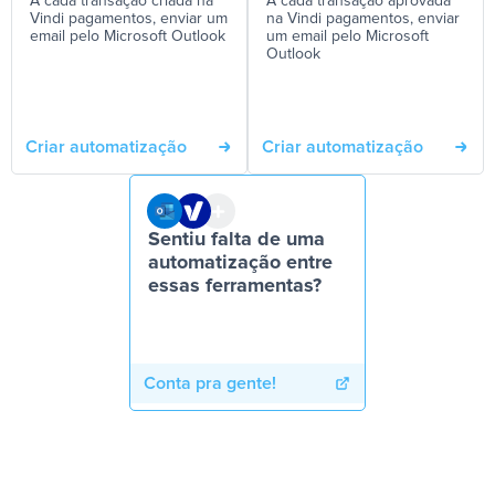
A cada transação criada na
A cada transação aprovada
Vindi pagamentos, enviar um
na Vindi pagamentos, enviar
email pelo Microsoft Outlook
um email pelo Microsoft
Outlook
Criar automatização
Criar automatização
Sentiu falta de uma
automatização entre
essas ferramentas?
Conta pra gente!