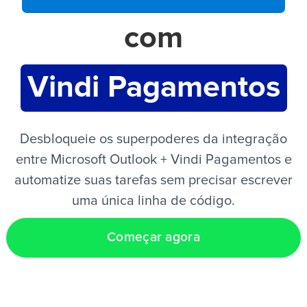
com
PT
Vindi Pagamentos
Desbloqueie os superpoderes da integração
entre Microsoft Outlook + Vindi Pagamentos e
automatize suas tarefas sem precisar escrever
uma única linha de código.
Começar agora