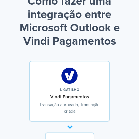
Como fazer uma
integração entre
Microsoft Outlook e
Vindi Pagamentos
1. GATILHO
Vindi Pagamentos
Transação aprovada, Transação
criada