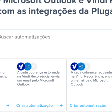
 Microsoft Outlook e Vindi 
com as integrações da Plug
 for
A cada cobrança estornada
A cada cobrança recusada
ncia,
na Vindi Recorrência, enviar
na Vindi Recorrência, envi
um email pelo Microsoft
um email pelo Microsoft
Outlook
Outlook
Criar automatização
Criar automatização