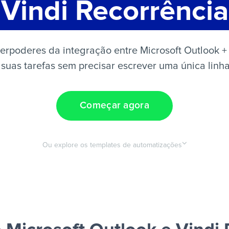
Vindi Recorrência
erpoderes da integração entre Microsoft Outlook + 
suas tarefas sem precisar escrever uma única linh
Começar agora
Ou explore os templates de automatizações