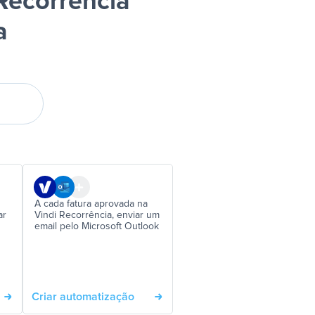
Recorrência
a
A cada fatura aprovada na
ar
Vindi Recorrência, enviar um
email pelo Microsoft Outlook
Criar automatização