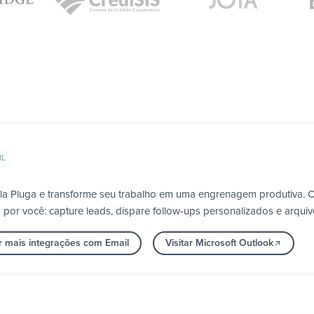
IL
ela Pluga e transforme seu trabalho em uma engrenagem produtiva. 
por você: capture leads, dispare follow-ups personalizados e arqui
r mais integrações com Email
Visitar Microsoft Outlook