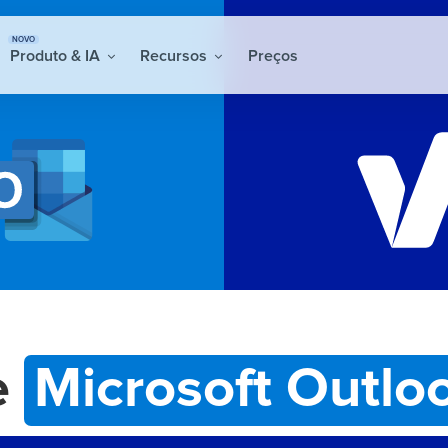
NOVO
Produto & IA
Recursos
Preços
e
Microsoft Outlo