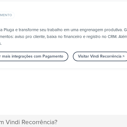
AMENTO
ela Pluga e transforme seu trabalho em uma engrenagem produtiva. 
tos: aviso pro cliente, baixa no financeiro e registro no CRM. Além 
.
r mais integrações com Pagamento
Visitar Vindi Recorrência
m Vindi Recorrência?