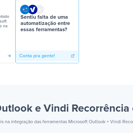
ebido
Sentiu falta de uma
soft
automatização entre
te na
essas ferramentas?
Conta pra gente!
Outlook e Vindi Recorrência
eis na integração das ferramentas Microsoft Outlook + Vindi Rec