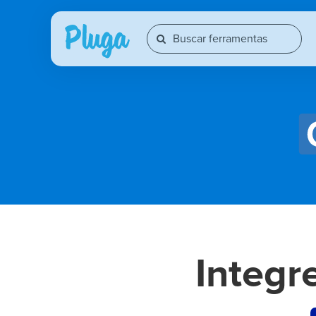
Integr