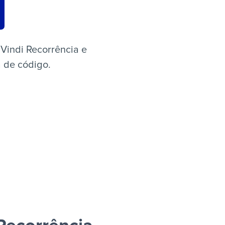
Vindi Recorrência e
a de código.