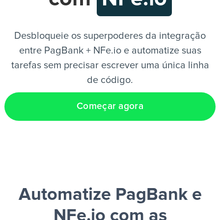
PT
Desbloqueie os superpoderes da integração
entre PagBank + NFe.io e automatize suas
tarefas sem precisar escrever uma única linha
de código.
Começar agora
Automatize PagBank e
NFe.io
com as