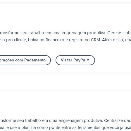
 transforme seu trabalho em uma engrenagem produtiva. Gere as co
 pro cliente, baixa no financeiro e registro no CRM. Além disso, en
tegrações com Pagamento
Visitar PayPal
ransforme seu trabalho em uma engrenagem produtiva. Centralize dad
al e use a planilha como ponte entre as ferramentas que você já usa 