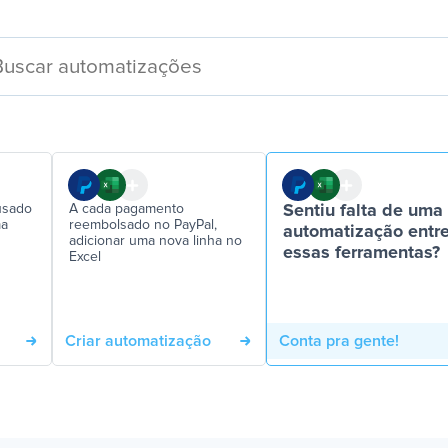
usado
A cada pagamento
Sentiu falta de uma
ma
reembolsado no PayPal,
automatização entr
adicionar uma nova linha no
essas ferramentas?
Excel
Criar automatização
Conta pra gente!