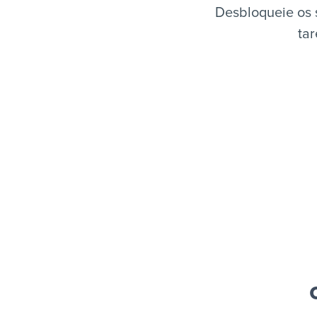
Desbloqueie os 
tar