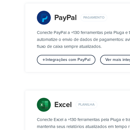
PayPal
PAGAMENTO
Conecte PayPal a +130 ferramentas pela Pluga e
automatize o envio de dados de pagamentos: aviso
fluxo de caixa sempre atualizados.
Integrações com PayPal
Ver mais in
Excel
PLANILHA
Conecte Excel a +130 ferramentas pela Pluga e t
mantenha seus relatórios atualizados em tempo re