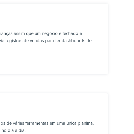
branças assim que um negócio é fechado e
vie registros de vendas para ter dashboards de
os de várias ferramentas em uma única planilha,
no dia a dia.