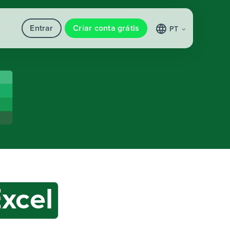
Entrar
Criar conta grátis
PT
xcel