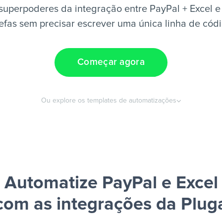
superpoderes da integração entre PayPal + Excel e
efas sem precisar escrever uma única linha de cód
Começar agora
Ou explore os templates de automatizações
Automatize PayPal e Excel
com as integrações da Plug