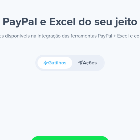
PayPal e Excel
do seu jeito
ões disponíveis na integração das ferramentas PayPal + Excel e c
Gatilhos
Ações