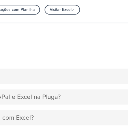
rações com Planilha
Visitar Excel
yPal e Excel na Pluga?
l com Excel?