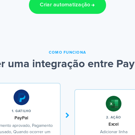
Criar automatização
COMO FUNCIONA
r uma integração entre PayP
1. GATILHO
PayPal
2. AÇÃO
Excel
mento aprovado, Pagamento
usado, Quando ocorrer um
Adicionar linha